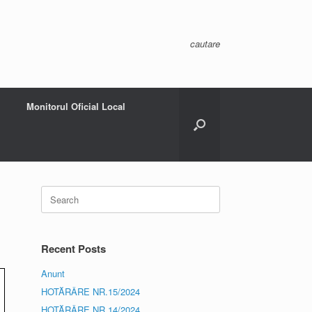
cautare
Monitorul Oficial Local
Search
for:
Recent Posts
Anunt
HOTĂRÂRE NR.15/2024
HOTĂRÂRE NR.14/2024