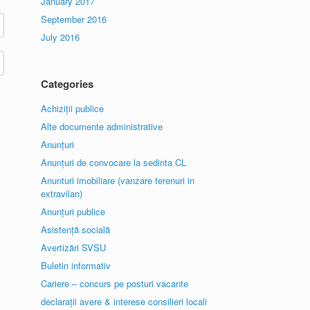
January 2017
September 2016
July 2016
Categories
Achiziții publice
Alte documente administrative
Anunțuri
Anunțuri de convocare la sedinta CL
Anunturi imobiliare (vanzare terenuri in
extravilan)
Anunțuri publice
Asistență socială
Avertizări SVSU
Buletin informativ
Cariere – concurs pe posturi vacante
declarații avere & interese consilieri locali