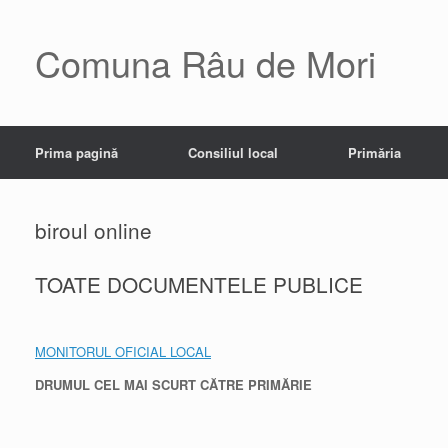
Skip
to
content
Comuna Râu de Mori
Prima pagină
Consiliul local
Primăria
biroul online
TOATE DOCUMENTELE PUBLICE
MONITORUL OFICIAL LOCAL
DRUMUL CEL MAI SCURT CĂTRE PRIMĂRIE