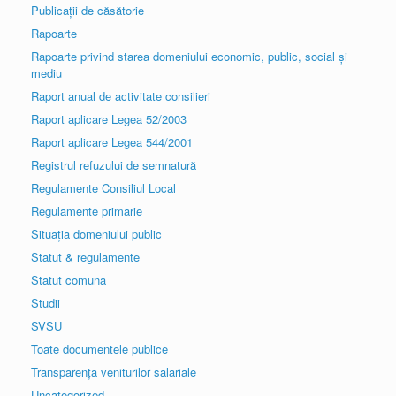
Publicații de căsătorie
Rapoarte
Rapoarte privind starea domeniului economic, public, social și
mediu
Raport anual de activitate consilieri
Raport aplicare Legea 52/2003
Raport aplicare Legea 544/2001
Registrul refuzului de semnatură
Regulamente Consiliul Local
Regulamente primarie
Situația domeniului public
Statut & regulamente
Statut comuna
Studii
SVSU
Toate documentele publice
Transparența veniturilor salariale
Uncategorized