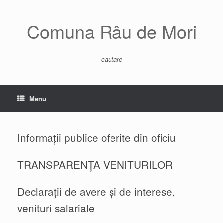
Comuna Râu de Mori
cautare
Menu
Informații publice oferite din oficiu
TRANSPARENȚA VENITURILOR
Declarații de avere și de interese,
venituri salariale