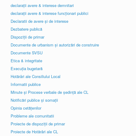
declarații avere & interese demnitari
declarații avere & interese funcționari publici
Declaratii de avere și de interese
Dezbatere publică
Dispoziții de primar
Documente de urbanism și autorizări de construire
Documente SVSU
Etica & integritate
Execuția bugetară
Hotărâri ale Consiliului Local
Informatii publice
Minute și Procese verbale de ședință ale CL
Notificări publice și somații
Opinia cetățenilor
Probleme ale comunitatii
Proiecte de dispoziții de primar
Proiecte de Hotărâri ale CL