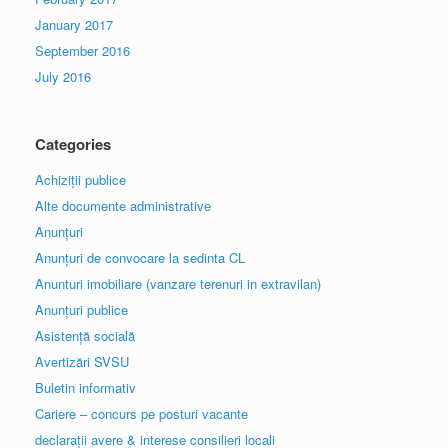
January 2017
September 2016
July 2016
Categories
Achiziții publice
Alte documente administrative
Anunțuri
Anunțuri de convocare la sedinta CL
Anunturi imobiliare (vanzare terenuri in extravilan)
Anunțuri publice
Asistență socială
Avertizări SVSU
Buletin informativ
Cariere – concurs pe posturi vacante
declarații avere & interese consilieri locali