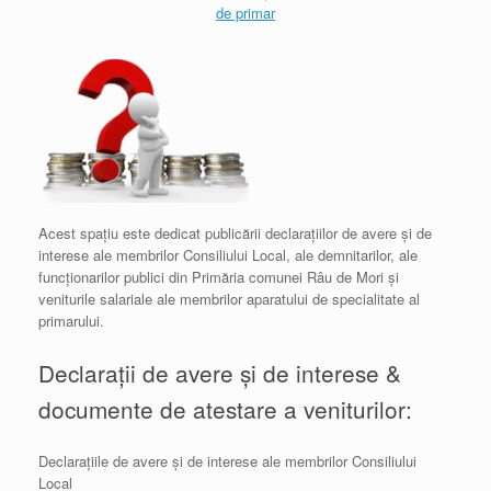
de primar
Acest spațiu este dedicat publicării declarațiilor de avere și de
interese ale membrilor Consiliului Local, ale demnitarilor, ale
funcționarilor publici din Primăria comunei Râu de Mori și
veniturile salariale ale membrilor aparatului de specialitate al
primarului.
Declarații de avere și de interese &
documente de atestare a veniturilor:
Declarațiile de avere și de interese ale membrilor Consiliului
Local