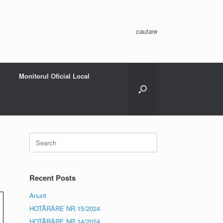
cautare
Monitorul Oficial Local
Search
for:
Recent Posts
Anunt
HOTĂRÂRE NR.15/2024
HOTĂRÂRE NR.14/2024