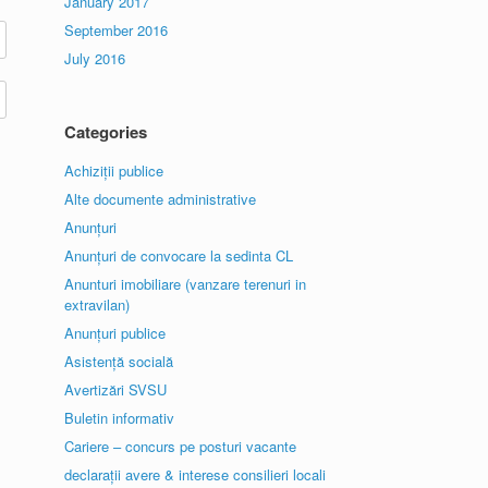
January 2017
September 2016
July 2016
Categories
Achiziții publice
Alte documente administrative
Anunțuri
Anunțuri de convocare la sedinta CL
Anunturi imobiliare (vanzare terenuri in
extravilan)
Anunțuri publice
Asistență socială
Avertizări SVSU
Buletin informativ
Cariere – concurs pe posturi vacante
declarații avere & interese consilieri locali