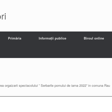
ri
Primăria
Informații publice
Biroul online
rea orgaizarii spectacolului ” Serbarile pomului de iarna 2022” in comuna Rau