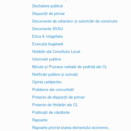
Dezbatere publică
Dispoziții de primar
Documente de urbanism și autorizări de construire
Documente SVSU
Etica & integritate
Execuția bugetară
Hotărâri ale Consiliului Local
Informatii publice
Minute și Procese verbale de ședință ale CL
Notificări publice și somații
Opinia cetățenilor
Probleme ale comunitatii
Proiecte de dispoziții de primar
Proiecte de Hotărâri ale CL
Publicații de căsătorie
Rapoarte
Rapoarte privind starea domeniului economic,