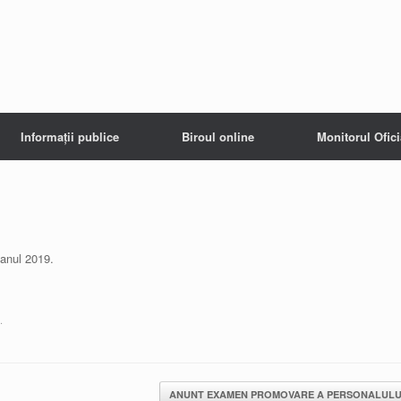
Informații publice
Biroul online
Monitorul Ofici
 anul 2019.
.
ANUNT EXAMEN PROMOVARE A PERSONALUL