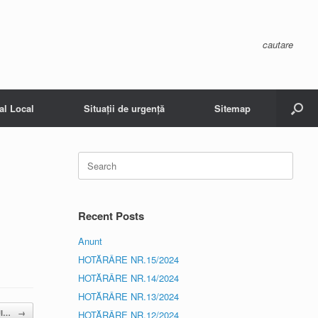
cautare
al Local
Situații de urgență
Sitemap
Search
for:
Recent Posts
Anunt
HOTĂRÂRE NR.15/2024
HOTĂRÂRE NR.14/2024
HOTĂRÂRE NR.13/2024
UI…
→
HOTĂRÂRE NR.12/2024