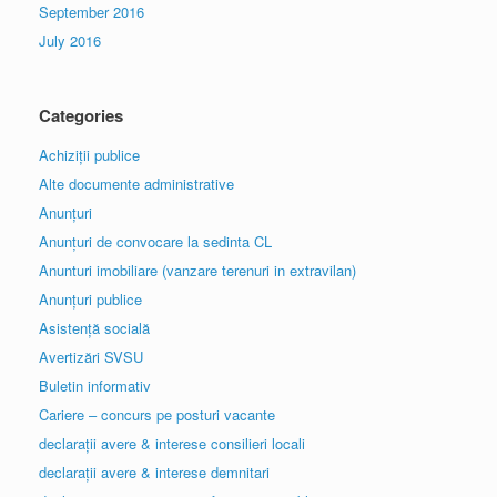
September 2016
July 2016
Categories
Achiziții publice
Alte documente administrative
Anunțuri
Anunțuri de convocare la sedinta CL
Anunturi imobiliare (vanzare terenuri in extravilan)
Anunțuri publice
Asistență socială
Avertizări SVSU
Buletin informativ
Cariere – concurs pe posturi vacante
declarații avere & interese consilieri locali
declarații avere & interese demnitari