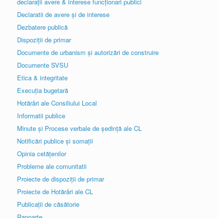
declarații avere & interese funcționari publici
Declaratii de avere și de interese
Dezbatere publică
Dispoziții de primar
Documente de urbanism și autorizări de construire
Documente SVSU
Etica & integritate
Execuția bugetară
Hotărâri ale Consiliului Local
Informatii publice
Minute și Procese verbale de ședință ale CL
Notificări publice și somații
Opinia cetățenilor
Probleme ale comunitatii
Proiecte de dispoziții de primar
Proiecte de Hotărâri ale CL
Publicații de căsătorie
Rapoarte