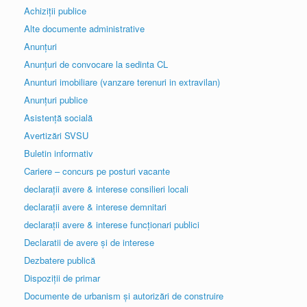
Achiziții publice
Alte documente administrative
Anunțuri
Anunțuri de convocare la sedinta CL
Anunturi imobiliare (vanzare terenuri in extravilan)
Anunțuri publice
Asistență socială
Avertizări SVSU
Buletin informativ
Cariere – concurs pe posturi vacante
declarații avere & interese consilieri locali
declarații avere & interese demnitari
declarații avere & interese funcționari publici
Declaratii de avere și de interese
Dezbatere publică
Dispoziții de primar
Documente de urbanism și autorizări de construire