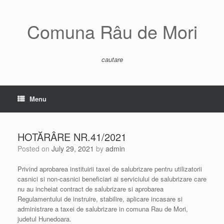
Skip
to
content
Comuna Râu de Mori
cautare
Menu
HOTĂRÂRE NR.41/2021
Posted on
July 29, 2021
by
admin
Privind aprobarea instituirii taxei de salubrizare pentru utilizatorii
casnici si non-casnici beneficiari ai serviciului de salubrizare care
nu au incheiat contract de salubrizare si aprobarea
Regulamentului de instruire, stabilire, aplicare incasare si
administrare a taxei de salubrizare in comuna Rau de Mori,
judetul Hunedoara.