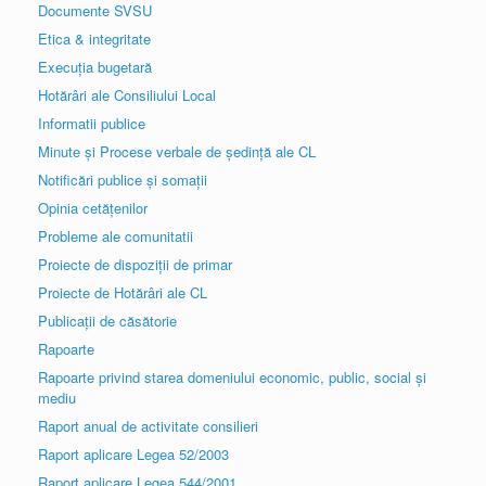
Documente SVSU
Etica & integritate
Execuția bugetară
Hotărâri ale Consiliului Local
Informatii publice
Minute și Procese verbale de ședință ale CL
Notificări publice și somații
Opinia cetățenilor
Probleme ale comunitatii
Proiecte de dispoziții de primar
Proiecte de Hotărâri ale CL
Publicații de căsătorie
Rapoarte
Rapoarte privind starea domeniului economic, public, social și
mediu
Raport anual de activitate consilieri
Raport aplicare Legea 52/2003
Raport aplicare Legea 544/2001