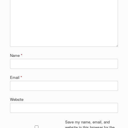
Name
*
Email
*
Website
Save my name, email, and
website in this browser for the