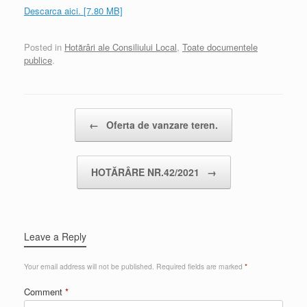
Descarca aici. [7.80 MB]
Posted in
Hotărâri ale Consiliului Local
,
Toate documentele
publice
.
Post navigation
←
Oferta de vanzare teren.
HOTĂRÂRE NR.42/2021
→
Leave a Reply
Your email address will not be published.
Required fields are marked
*
Comment
*