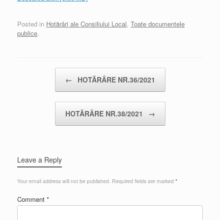
Posted in
Hotărâri ale Consiliului Local
,
Toate documentele
publice
.
Post navigation
←
HOTĂRÂRE NR.36/2021
HOTĂRÂRE NR.38/2021
→
Leave a Reply
Your email address will not be published.
Required fields are marked
*
Comment
*