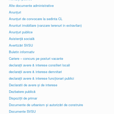
Alte documente administrative
Anunțuri
Anunțuri de convocare la sedinta CL
Anunturi imobiliare (vanzare terenuri in extravilan)
Anunțuri publice
Asistență socială
Avertizări SVSU
Buletin informativ
Cariere – concurs pe posturi vacante
declarații avere & interese consilieri locali
declarații avere & interese demnitari
declarații avere & interese funcționari publici
Declaratii de avere și de interese
Dezbatere publică
Dispoziții de primar
Documente de urbanism și autorizări de construire
Documente SVSU