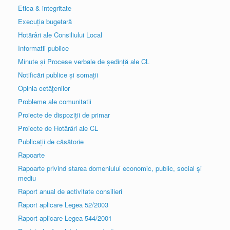
Etica & integritate
Execuția bugetară
Hotărâri ale Consiliului Local
Informatii publice
Minute și Procese verbale de ședință ale CL
Notificări publice și somații
Opinia cetățenilor
Probleme ale comunitatii
Proiecte de dispoziții de primar
Proiecte de Hotărâri ale CL
Publicații de căsătorie
Rapoarte
Rapoarte privind starea domeniului economic, public, social și
mediu
Raport anual de activitate consilieri
Raport aplicare Legea 52/2003
Raport aplicare Legea 544/2001