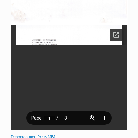
Descarca aici. [8.96 MB]