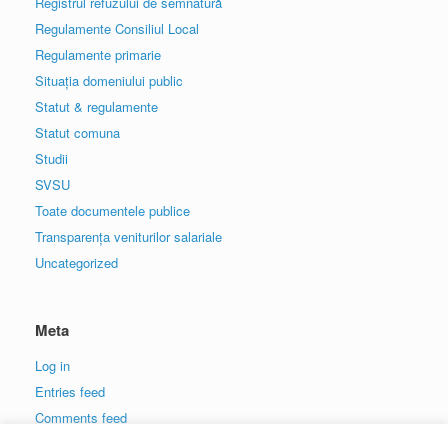
Registrul refuzului de semnatură
Regulamente Consiliul Local
Regulamente primarie
Situația domeniului public
Statut & regulamente
Statut comuna
Studii
SVSU
Toate documentele publice
Transparența veniturilor salariale
Uncategorized
Meta
Log in
Entries feed
Comments feed
WordPress.org