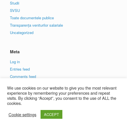
Studii
SVSU
Toate documentele publice
Transparența veniturilor salariale
Uncategorized
Meta
Log in
Entries feed
Comments feed
WordPress.org
We use cookies on our website to give you the most relevant
experience by remembering your preferences and repeat
visits. By clicking “Accept”, you consent to the use of ALL the
cookies.
Cookie settings
ACCEPT
A
SiteOrigin
Theme