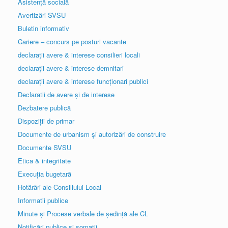
Asistență socială
Avertizări SVSU
Buletin informativ
Cariere – concurs pe posturi vacante
declarații avere & interese consilieri locali
declarații avere & interese demnitari
declarații avere & interese funcționari publici
Declaratii de avere și de interese
Dezbatere publică
Dispoziții de primar
Documente de urbanism și autorizări de construire
Documente SVSU
Etica & integritate
Execuția bugetară
Hotărâri ale Consiliului Local
Informatii publice
Minute și Procese verbale de ședință ale CL
Notificări publice și somații