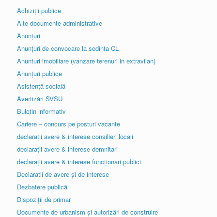
Achiziții publice
Alte documente administrative
Anunțuri
Anunțuri de convocare la sedinta CL
Anunturi imobiliare (vanzare terenuri in extravilan)
Anunțuri publice
Asistență socială
Avertizări SVSU
Buletin informativ
Cariere – concurs pe posturi vacante
declarații avere & interese consilieri locali
declarații avere & interese demnitari
declarații avere & interese funcționari publici
Declaratii de avere și de interese
Dezbatere publică
Dispoziții de primar
Documente de urbanism și autorizări de construire