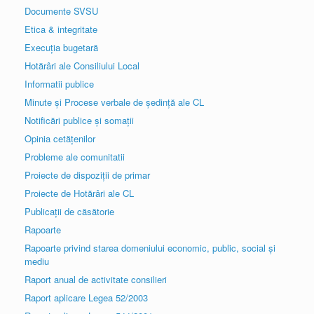
Documente SVSU
Etica & integritate
Execuția bugetară
Hotărâri ale Consiliului Local
Informatii publice
Minute și Procese verbale de ședință ale CL
Notificări publice și somații
Opinia cetățenilor
Probleme ale comunitatii
Proiecte de dispoziții de primar
Proiecte de Hotărâri ale CL
Publicații de căsătorie
Rapoarte
Rapoarte privind starea domeniului economic, public, social și
mediu
Raport anual de activitate consilieri
Raport aplicare Legea 52/2003