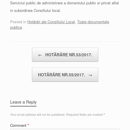
Serviciul public de administrare a domeniului public si privat aflat
in subordinea Consiliului local.
Posted in
Hotărâri ale Consiliului Local
,
Toate documentele
publice
.
Post navigation
←
HOTĂRÂRE NR.53/2017.
HOTĂRÂRE NR.55/2017.
→
Leave a Reply
Your email address will not be published.
Required fields are marked
*
Comment
*