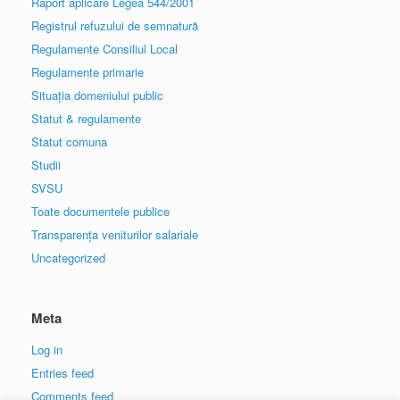
Raport aplicare Legea 544/2001
Registrul refuzului de semnatură
Regulamente Consiliul Local
Regulamente primarie
Situația domeniului public
Statut & regulamente
Statut comuna
Studii
SVSU
Toate documentele publice
Transparența veniturilor salariale
Uncategorized
Meta
Log in
Entries feed
Comments feed