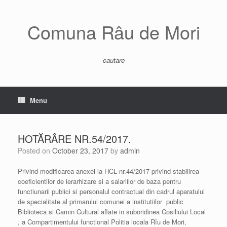
Skip
to
content
Comuna Râu de Mori
cautare
Menu
HOTĂRÂRE NR.54/2017.
Posted on
October 23, 2017
by
admin
Privind modificarea anexei la HCL nr.44/2017 privind stabilirea
coeficientilor de ierarhizare si a salariilor de baza pentru
functiunarii publici si personalul contractual din cadrul aparatului
de specialitate al primarului comunei a institutiilor public
Biblioteca si Camin Cultural aflate in suboridinea Cosiliului Local
, a Compartimentului functional Politia locala Rîu de Mori,