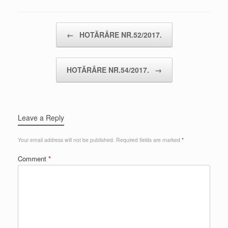
Post navigation
←
HOTĂRÂRE NR.52/2017.
HOTĂRÂRE NR.54/2017.
→
Leave a Reply
Your email address will not be published.
Required fields are marked
*
Comment
*