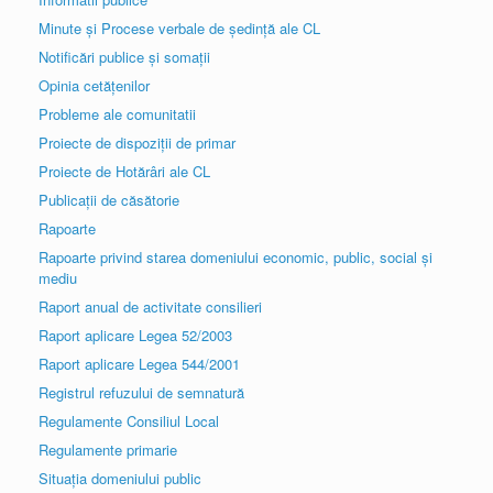
Minute și Procese verbale de ședință ale CL
Notificări publice și somații
Opinia cetățenilor
Probleme ale comunitatii
Proiecte de dispoziții de primar
Proiecte de Hotărâri ale CL
Publicații de căsătorie
Rapoarte
Rapoarte privind starea domeniului economic, public, social și
mediu
Raport anual de activitate consilieri
Raport aplicare Legea 52/2003
Raport aplicare Legea 544/2001
Registrul refuzului de semnatură
Regulamente Consiliul Local
Regulamente primarie
Situația domeniului public