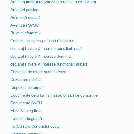
Anunturi imobiliare (vanzare terenuri in extravilan)
Anunțuri publice
Asistență socială
Avertizări SVSU
Buletin informativ
Cariere – concurs pe posturi vacante
declarații avere & interese consilieri locali
declarații avere & interese demnitari
declarații avere & interese funcționari publici
Declaratii de avere și de interese
Dezbatere publică
Dispoziții de primar
Documente de urbanism și autorizări de construire
Documente SVSU
Etica & integritate
Execuția bugetară
Hotărâri ale Consiliului Local
Informatii publice