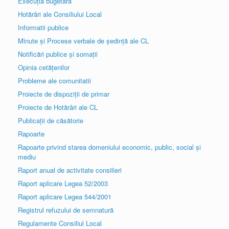
Execuția bugetară
Hotărâri ale Consiliului Local
Informatii publice
Minute și Procese verbale de ședință ale CL
Notificări publice și somații
Opinia cetățenilor
Probleme ale comunitatii
Proiecte de dispoziții de primar
Proiecte de Hotărâri ale CL
Publicații de căsătorie
Rapoarte
Rapoarte privind starea domeniului economic, public, social și
mediu
Raport anual de activitate consilieri
Raport aplicare Legea 52/2003
Raport aplicare Legea 544/2001
Registrul refuzului de semnatură
Regulamente Consiliul Local