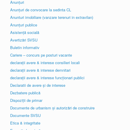
Anunțuri
Anunțuri de convocare la sedinta CL
Anunturi imobiliare (vanzare terenuri in extravilan)
Anunțuri publice
Asistență socială
Avertizări SVSU
Buletin informativ
Cariere – concurs pe posturi vacante
declarații avere & interese consilieri locali
declarații avere & interese demnitari
declarații avere & interese funcționari publici
Declaratii de avere și de interese
Dezbatere publică
Dispoziții de primar
Documente de urbanism și autorizări de construire
Documente SVSU
Etica & integritate