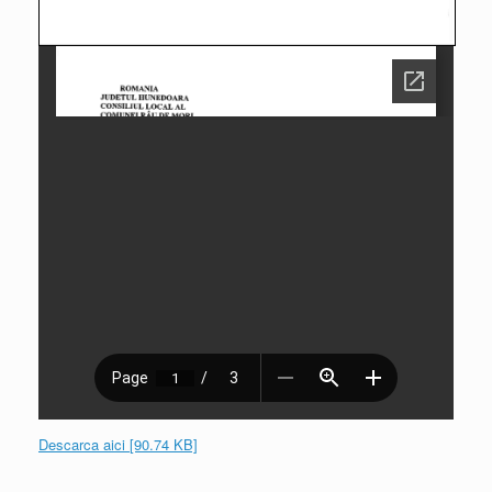
Descarca aici [90.74 KB]