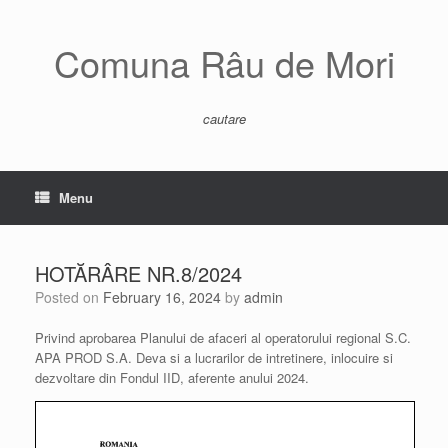
Skip
to
content
Comuna Râu de Mori
cautare
Menu
HOTĂRÂRE NR.8/2024
Posted on
February 16, 2024
by
admin
Privind aprobarea Planului de afaceri al operatorului regional S.C.
APA PROD S.A. Deva si a lucrarilor de intretinere, inlocuire si
dezvoltare din Fondul IID, aferente anului 2024.