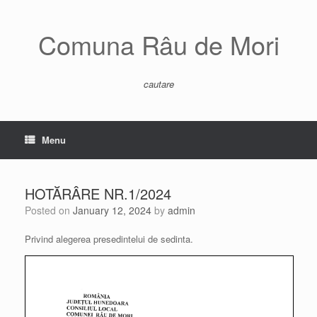
Skip
to
content
Comuna Râu de Mori
cautare
Menu
HOTĂRÂRE NR.1/2024
Posted on
January 12, 2024
by
admin
Privind alegerea presedintelui de sedinta.