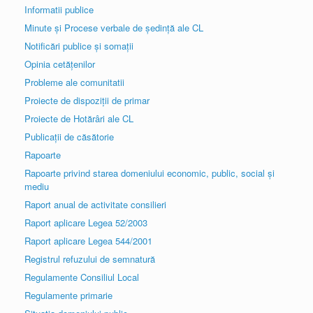
Informatii publice
Minute și Procese verbale de ședință ale CL
Notificări publice și somații
Opinia cetățenilor
Probleme ale comunitatii
Proiecte de dispoziții de primar
Proiecte de Hotărâri ale CL
Publicații de căsătorie
Rapoarte
Rapoarte privind starea domeniului economic, public, social și
mediu
Raport anual de activitate consilieri
Raport aplicare Legea 52/2003
Raport aplicare Legea 544/2001
Registrul refuzului de semnatură
Regulamente Consiliul Local
Regulamente primarie