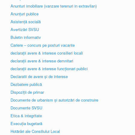
Anunturi imobiliare (vanzare terenuri in extravilan)
Anunțuri publice
Asistență socială
Avertizări SVSU
Buletin informativ
Cariere – concurs pe posturi vacante
declarații avere & interese consilieri locali
declarații avere & interese demnitari
declarații avere & interese funcționari publici
Declaratii de avere și de interese
Dezbatere publică
Dispoziții de primar
Documente de urbanism și autorizări de construire
Documente SVSU
Etica & integritate
Execuția bugetară
Hotărâri ale Consiliului Local