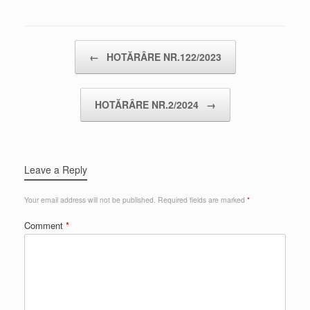
Post navigation
←
HOTĂRÂRE NR.122/2023
HOTĂRÂRE NR.2/2024
→
Leave a Reply
Your email address will not be published.
Required fields are marked
*
Comment
*