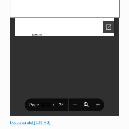
Descarca aici [1.29 MB]