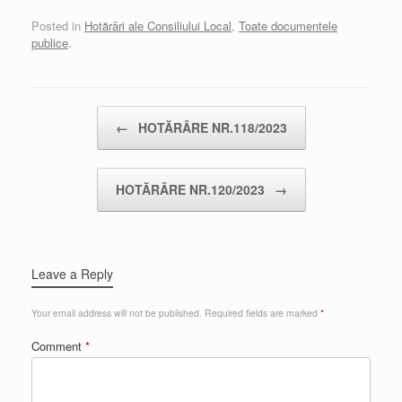
Posted in
Hotărâri ale Consiliului Local
,
Toate documentele
publice
.
Post navigation
←
HOTĂRÂRE NR.118/2023
HOTĂRÂRE NR.120/2023
→
Leave a Reply
Your email address will not be published.
Required fields are marked
*
Comment
*