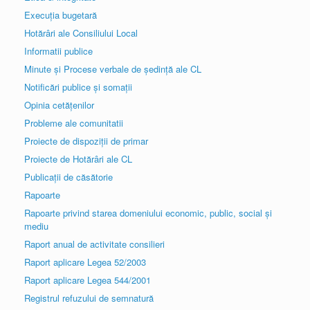
Execuția bugetară
Hotărâri ale Consiliului Local
Informatii publice
Minute și Procese verbale de ședință ale CL
Notificări publice și somații
Opinia cetățenilor
Probleme ale comunitatii
Proiecte de dispoziții de primar
Proiecte de Hotărâri ale CL
Publicații de căsătorie
Rapoarte
Rapoarte privind starea domeniului economic, public, social și
mediu
Raport anual de activitate consilieri
Raport aplicare Legea 52/2003
Raport aplicare Legea 544/2001
Registrul refuzului de semnatură