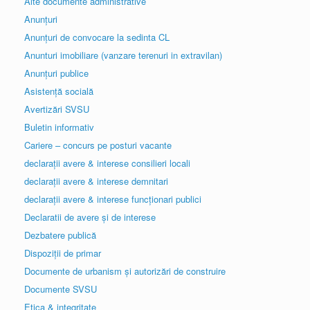
Alte documente administrative
Anunțuri
Anunțuri de convocare la sedinta CL
Anunturi imobiliare (vanzare terenuri in extravilan)
Anunțuri publice
Asistență socială
Avertizări SVSU
Buletin informativ
Cariere – concurs pe posturi vacante
declarații avere & interese consilieri locali
declarații avere & interese demnitari
declarații avere & interese funcționari publici
Declaratii de avere și de interese
Dezbatere publică
Dispoziții de primar
Documente de urbanism și autorizări de construire
Documente SVSU
Etica & integritate