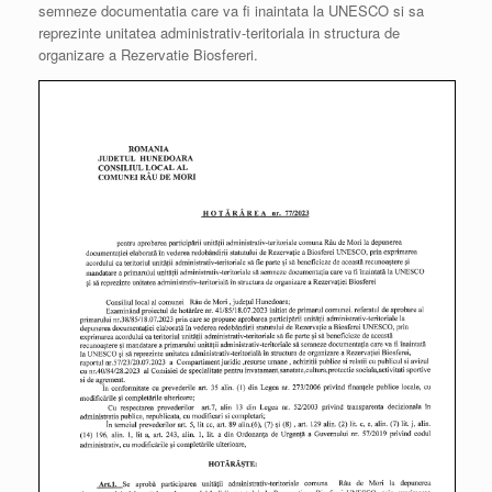
semneze documentatia care va fi inaintata la UNESCO si sa
reprezinte unitatea administrativ-teritoriala in structura de
organizare a Rezervatie Biosfereri.