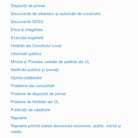
Dispoziții de primar
Documente de urbanism și autorizări de construire
Documente SVSU
Etica & integritate
Execuția bugetară
Hotărâri ale Consiliului Local
Informatii publice
Minute și Procese verbale de ședință ale CL
Notificări publice și somații
Opinia cetățenilor
Probleme ale comunitatii
Proiecte de dispoziții de primar
Proiecte de Hotărâri ale CL
Publicații de căsătorie
Rapoarte
Rapoarte privind starea domeniului economic, public, social și
mediu