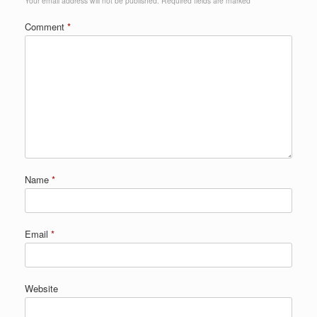
Your email address will not be published.
Required fields are marked
*
Comment
*
Name
*
Email
*
Website