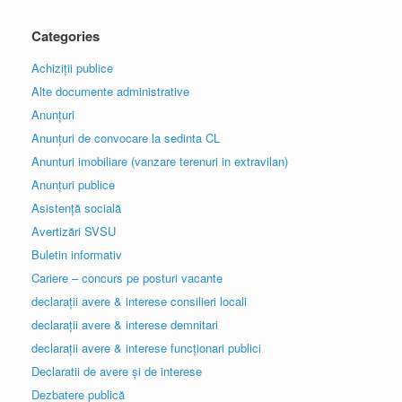
Categories
Achiziții publice
Alte documente administrative
Anunțuri
Anunțuri de convocare la sedinta CL
Anunturi imobiliare (vanzare terenuri in extravilan)
Anunțuri publice
Asistență socială
Avertizări SVSU
Buletin informativ
Cariere – concurs pe posturi vacante
declarații avere & interese consilieri locali
declarații avere & interese demnitari
declarații avere & interese funcționari publici
Declaratii de avere și de interese
Dezbatere publică