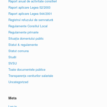
Raport anual de activitate consilieri
Raport aplicare Legea 52/2003
Raport aplicare Legea 544/2001
Registrul refuzului de semnatură
Regulamente Consiliul Local
Regulamente primarie
Situația domeniului public
Statut & regulamente
Statut comuna
Studii
SVSU
Toate documentele publice
Transparența veniturilor salariale
Uncategorized
Meta
Log in