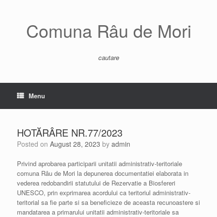
Skip
to
content
Comuna Râu de Mori
cautare
Menu
HOTĂRÂRE NR.77/2023
Posted on
August 28, 2023
by
admin
Privind aprobarea participarii unitatii administrativ-teritoriale
comuna Râu de Mori la depunerea documentatiei elaborata in
vederea redobandirii statutului de Rezervatie a Biosfereri
UNESCO, prin exprimarea acordului ca teritoriul administrativ-
teritorial sa fie parte si sa beneficieze de aceasta recunoastere si
mandatarea a primarului unitatii administrativ-teritoriale sa