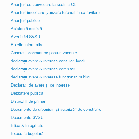
Anunțuri de convocare la sedinta CL
Anunturi imobiliare (vanzare terenuri in extravilan)
Anunțuri publice
Asistență socială
Avertizări SVSU
Buletin informativ
Cariere – concurs pe posturi vacante
declarații avere & interese consilieri locali
declarații avere & interese demnitari
declarații avere & interese funcționari publici
Declaratii de avere și de interese
Dezbatere publică
Dispoziții de primar
Documente de urbanism și autorizări de construire
Documente SVSU
Etica & integritate
Execuția bugetară