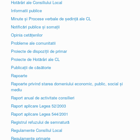
Hotărâri ale Consiliului Local
Informatii publice
Minute și Procese verbale de ședință ale CL
Notificări publice și somații
Opinia cetățenilor
Probleme ale comunitatii
Proiecte de dispoziții de primar
Proiecte de Hotărâri ale CL
Publicații de căsătorie
Rapoarte
Rapoarte privind starea domeniului economic, public, social și
mediu
Raport anual de activitate consilieri
Raport aplicare Legea 52/2003
Raport aplicare Legea 544/2001
Registrul refuzului de semnatură
Regulamente Consiliul Local
Regulamente primarie