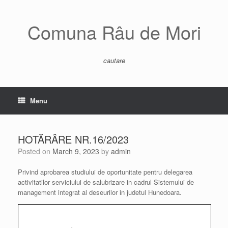
Skip
to
content
Comuna Râu de Mori
cautare
Menu
HOTĂRÂRE NR.16/2023
Posted on
March 9, 2023
by
admin
Privind aprobarea studiului de oportunitate pentru delegarea
activitatilor serviciului de salubrizare in cadrul Sistemului de
management integrat al deseurilor in judetul Hunedoara.