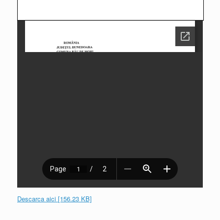
Descarca aici [156.23 KB]