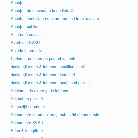
Anunțuri
Anunțuri de convocare la sedinta CL
Anunturi imobiliare (vanzare terenuri in extravilan)
Anunțuri publice
Asistență socială
Avertizări SVSU
Buletin informativ
Cariere – concurs pe posturi vacante
declarații avere & interese consilieri locali
declarații avere & interese demnitari
declarații avere & interese funcționari publici
Declaratii de avere și de interese
Dezbatere publică
Dispoziții de primar
Documente de urbanism și autorizări de construire
Documente SVSU
Etica & integritate