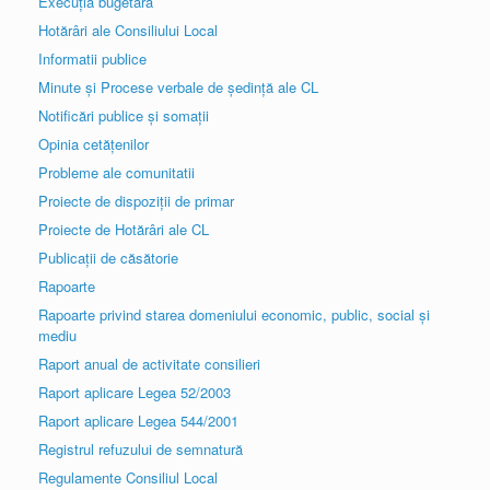
Execuția bugetară
Hotărâri ale Consiliului Local
Informatii publice
Minute și Procese verbale de ședință ale CL
Notificări publice și somații
Opinia cetățenilor
Probleme ale comunitatii
Proiecte de dispoziții de primar
Proiecte de Hotărâri ale CL
Publicații de căsătorie
Rapoarte
Rapoarte privind starea domeniului economic, public, social și
mediu
Raport anual de activitate consilieri
Raport aplicare Legea 52/2003
Raport aplicare Legea 544/2001
Registrul refuzului de semnatură
Regulamente Consiliul Local