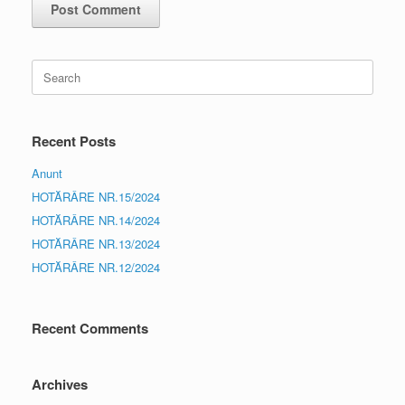
Search
for:
Recent Posts
Anunt
HOTĂRÂRE NR.15/2024
HOTĂRÂRE NR.14/2024
HOTĂRÂRE NR.13/2024
HOTĂRÂRE NR.12/2024
Recent Comments
Archives