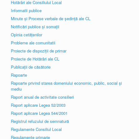
Hotărâri ale Consiliului Local
Informatii publice
Minute și Procese verbale de ședință ale CL
Notificări publice și somații
Opinia cetățenilor
Probleme ale comunitatii
Proiecte de dispoziții de primar
Proiecte de Hotărâri ale CL
Publicații de căsătorie
Rapoarte
Rapoarte privind starea domeniului economic, public, social și
mediu
Raport anual de activitate consilieri
Raport aplicare Legea 52/2003
Raport aplicare Legea 544/2001
Registrul refuzului de semnatură
Regulamente Consiliul Local
Regulamente primarie