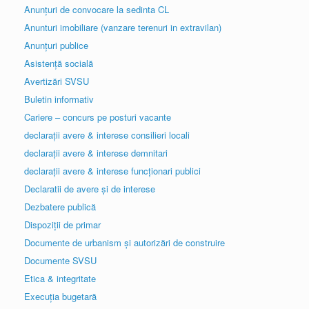
Anunțuri de convocare la sedinta CL
Anunturi imobiliare (vanzare terenuri in extravilan)
Anunțuri publice
Asistență socială
Avertizări SVSU
Buletin informativ
Cariere – concurs pe posturi vacante
declarații avere & interese consilieri locali
declarații avere & interese demnitari
declarații avere & interese funcționari publici
Declaratii de avere și de interese
Dezbatere publică
Dispoziții de primar
Documente de urbanism și autorizări de construire
Documente SVSU
Etica & integritate
Execuția bugetară