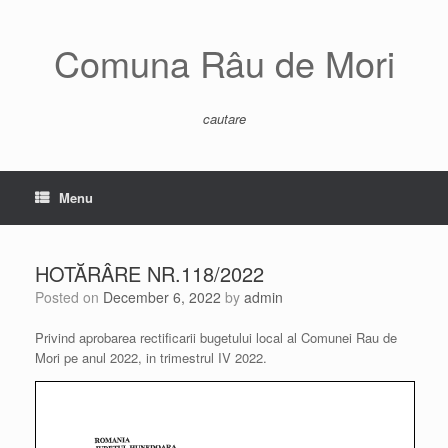
Skip
to
content
Comuna Râu de Mori
cautare
Menu
HOTĂRÂRE NR.118/2022
Posted on
December 6, 2022
by
admin
Privind aprobarea rectificarii bugetului local al Comunei Rau de
Mori pe anul 2022, in trimestrul IV 2022.