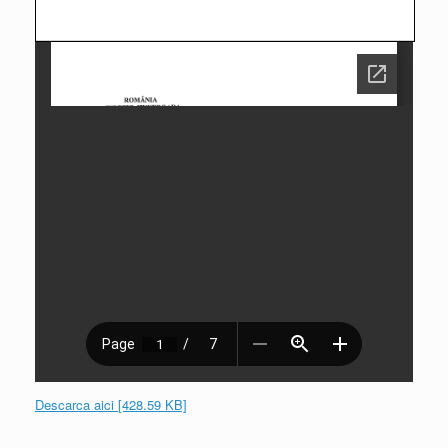
Descarca aici [428.59 KB]