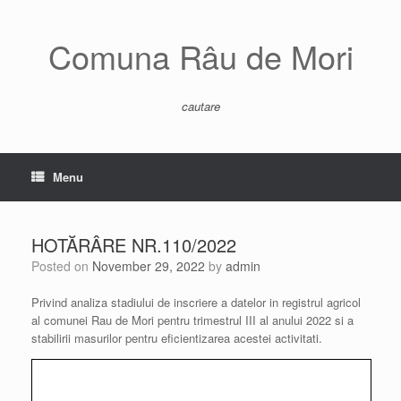
Skip
to
content
Comuna Râu de Mori
cautare
Menu
HOTĂRÂRE NR.110/2022
Posted on
November 29, 2022
by
admin
Privind analiza stadiului de inscriere a datelor in registrul agricol
al comunei Rau de Mori pentru trimestrul III al anului 2022 si a
stabilirii masurilor pentru eficientizarea acestei activitati.