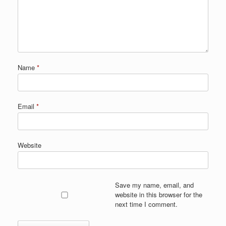
Name
*
Email
*
Website
Save my name, email, and
website in this browser for the
next time I comment.