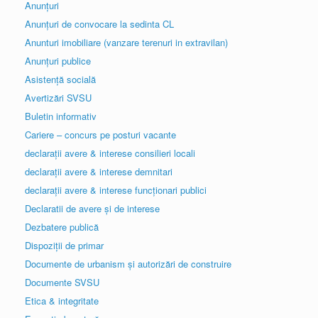
Anunțuri
Anunțuri de convocare la sedinta CL
Anunturi imobiliare (vanzare terenuri in extravilan)
Anunțuri publice
Asistență socială
Avertizări SVSU
Buletin informativ
Cariere – concurs pe posturi vacante
declarații avere & interese consilieri locali
declarații avere & interese demnitari
declarații avere & interese funcționari publici
Declaratii de avere și de interese
Dezbatere publică
Dispoziții de primar
Documente de urbanism și autorizări de construire
Documente SVSU
Etica & integritate