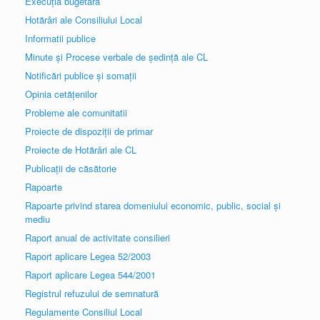
Execuția bugetară
Hotărâri ale Consiliului Local
Informatii publice
Minute și Procese verbale de ședință ale CL
Notificări publice și somații
Opinia cetățenilor
Probleme ale comunitatii
Proiecte de dispoziții de primar
Proiecte de Hotărâri ale CL
Publicații de căsătorie
Rapoarte
Rapoarte privind starea domeniului economic, public, social și
mediu
Raport anual de activitate consilieri
Raport aplicare Legea 52/2003
Raport aplicare Legea 544/2001
Registrul refuzului de semnatură
Regulamente Consiliul Local