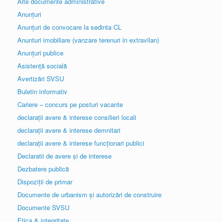
Alte documente administrative
Anunțuri
Anunțuri de convocare la sedinta CL
Anunturi imobiliare (vanzare terenuri in extravilan)
Anunțuri publice
Asistență socială
Avertizări SVSU
Buletin informativ
Cariere – concurs pe posturi vacante
declarații avere & interese consilieri locali
declarații avere & interese demnitari
declarații avere & interese funcționari publici
Declaratii de avere și de interese
Dezbatere publică
Dispoziții de primar
Documente de urbanism și autorizări de construire
Documente SVSU
Etica & integritate