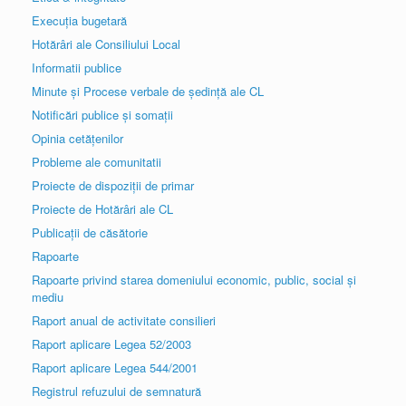
Execuția bugetară
Hotărâri ale Consiliului Local
Informatii publice
Minute și Procese verbale de ședință ale CL
Notificări publice și somații
Opinia cetățenilor
Probleme ale comunitatii
Proiecte de dispoziții de primar
Proiecte de Hotărâri ale CL
Publicații de căsătorie
Rapoarte
Rapoarte privind starea domeniului economic, public, social și
mediu
Raport anual de activitate consilieri
Raport aplicare Legea 52/2003
Raport aplicare Legea 544/2001
Registrul refuzului de semnatură