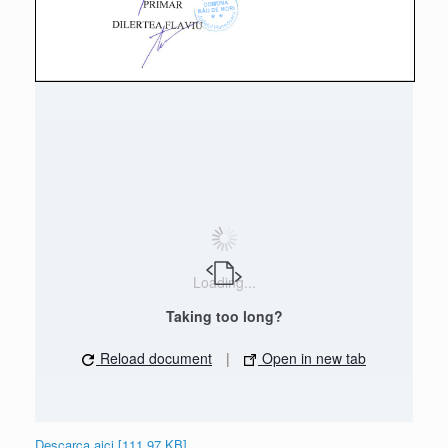
Loading...
Taking too long?
Reload document
|
Open in new tab
Descarca aici [111.97 KB]