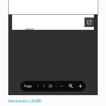
Descarca aici [1.28 MB]