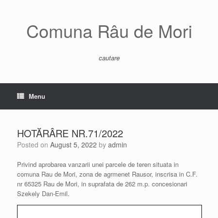
Skip
to
content
Comuna Râu de Mori
cautare
Menu
HOTĂRÂRE NR.71/2022
Posted on
August 5, 2022
by
admin
Privind aprobarea vanzarii unei parcele de teren situata in
comuna Rau de Mori, zona de agrmenet Rausor, inscrisa in C.F.
nr 65325 Rau de Mori, in suprafata de 262 m.p. concesionari
Szekely Dan-Emil.