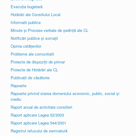
Execuția bugetară
Hotărâri ale Consiliului Local
Informatii publice
Minute și Procese verbale de ședință ale CL
Notificări publice și somații
Opinia cetățenilor
Probleme ale comunitatii
Proiecte de dispoziții de primar
Proiecte de Hotărâri ale CL
Publicații de căsătorie
Rapoarte
Rapoarte privind starea domeniului economic, public, social și
mediu
Raport anual de activitate consilieri
Raport aplicare Legea 52/2003
Raport aplicare Legea 544/2001
Registrul refuzului de semnatură