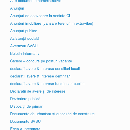
Alte documente administrative
Anunțuri
Anunțuri de convocare la sedinta CL
Anunturi imobiliare (vanzare terenuri in extravilan)
Anunțuri publice
Asistență socială
Avertizări SVSU
Buletin informativ
Cariere – concurs pe posturi vacante
declarații avere & interese consilieri locali
declarații avere & interese demnitari
declarații avere & interese funcționari publici
Declaratii de avere și de interese
Dezbatere publică
Dispoziții de primar
Documente de urbanism și autorizări de construire
Documente SVSU
Etica & integritate