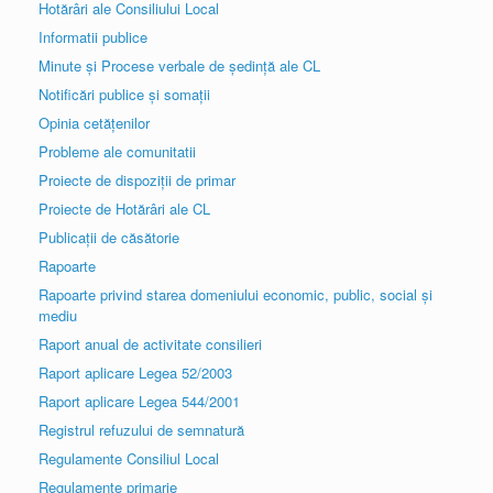
Hotărâri ale Consiliului Local
Informatii publice
Minute și Procese verbale de ședință ale CL
Notificări publice și somații
Opinia cetățenilor
Probleme ale comunitatii
Proiecte de dispoziții de primar
Proiecte de Hotărâri ale CL
Publicații de căsătorie
Rapoarte
Rapoarte privind starea domeniului economic, public, social și
mediu
Raport anual de activitate consilieri
Raport aplicare Legea 52/2003
Raport aplicare Legea 544/2001
Registrul refuzului de semnatură
Regulamente Consiliul Local
Regulamente primarie