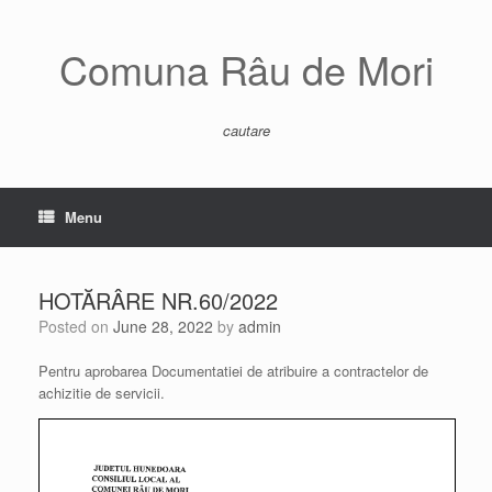
Skip
to
content
Comuna Râu de Mori
cautare
Menu
HOTĂRÂRE NR.60/2022
Posted on
June 28, 2022
by
admin
Pentru aprobarea Documentatiei de atribuire a contractelor de
achizitie de servicii.