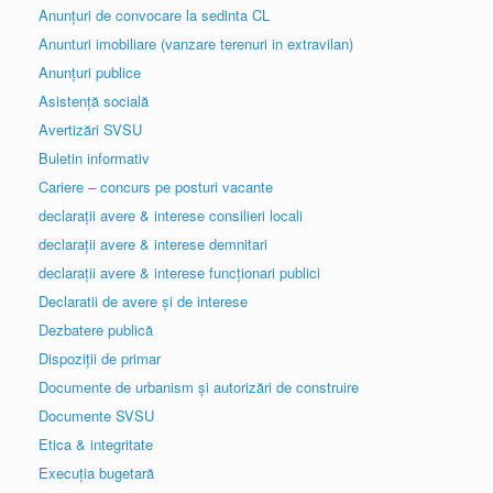
Anunțuri de convocare la sedinta CL
Anunturi imobiliare (vanzare terenuri in extravilan)
Anunțuri publice
Asistență socială
Avertizări SVSU
Buletin informativ
Cariere – concurs pe posturi vacante
declarații avere & interese consilieri locali
declarații avere & interese demnitari
declarații avere & interese funcționari publici
Declaratii de avere și de interese
Dezbatere publică
Dispoziții de primar
Documente de urbanism și autorizări de construire
Documente SVSU
Etica & integritate
Execuția bugetară