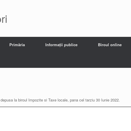
ri
Primăria
Informații publice
Biroul online
 depusa la biroul Impozite si Taxe locale, pana cel tarziu 30 Iunie 2022.