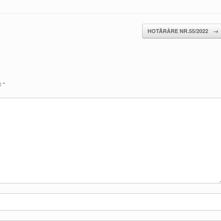
HOTĂRÂRE NR.55/2022
→
ed
*