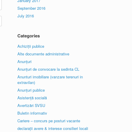
January 2017
September 2016
July 2016
Categories
Achiziții publice
Alte documente administrative
Anunțuri
Anunțuri de convocare la sedinta CL
Anunturi imobiliare (vanzare terenuri in
extravilan)
Anunțuri publice
Asistență socială
Avertizări SVSU
Buletin informativ
Cariere – concurs pe posturi vacante
declarații avere & interese consilieri locali