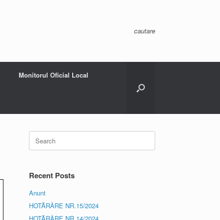
cautare
Monitorul Oficial Local
Search
for:
Recent Posts
Anunt
HOTĂRÂRE NR.15/2024
HOTĂRÂRE NR.14/2024