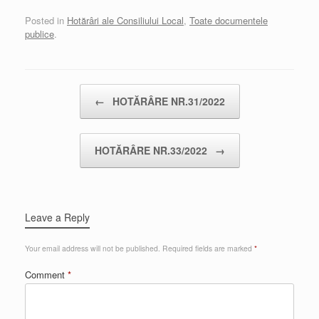
Posted in
Hotărâri ale Consiliului Local
,
Toate documentele
publice
.
Post navigation
←
HOTĂRÂRE NR.31/2022
HOTĂRÂRE NR.33/2022
→
Leave a Reply
Your email address will not be published.
Required fields are marked
*
Comment
*