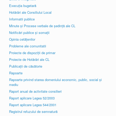
Execuția bugetară
Hotărâri ale Consiliului Local
Informatii publice
Minute și Procese verbale de ședință ale CL
Notificări publice și somații
Opinia cetățenilor
Probleme ale comunitatii
Proiecte de dispoziții de primar
Proiecte de Hotărâri ale CL
Publicații de căsătorie
Rapoarte
Rapoarte privind starea domeniului economic, public, social și
mediu
Raport anual de activitate consilieri
Raport aplicare Legea 52/2003
Raport aplicare Legea 544/2001
Registrul refuzului de semnatură