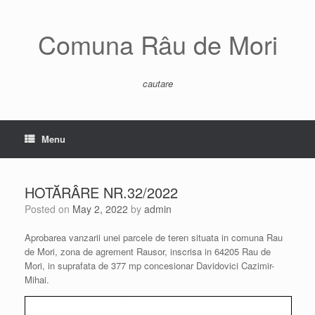
Skip
to
content
Comuna Râu de Mori
cautare
Menu
HOTĂRÂRE NR.32/2022
Posted on
May 2, 2022
by
admin
Aprobarea vanzarii unei parcele de teren situata in comuna Rau
de Mori, zona de agrement Rausor, inscrisa in 64205 Rau de
Mori, in suprafata de 377 mp concesionar Davidovici Cazimir-
Mihai.