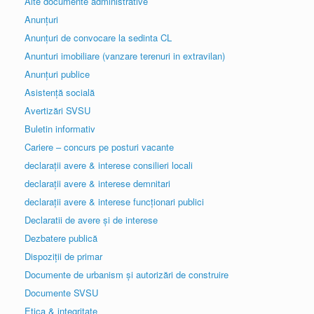
Alte documente administrative
Anunțuri
Anunțuri de convocare la sedinta CL
Anunturi imobiliare (vanzare terenuri in extravilan)
Anunțuri publice
Asistență socială
Avertizări SVSU
Buletin informativ
Cariere – concurs pe posturi vacante
declarații avere & interese consilieri locali
declarații avere & interese demnitari
declarații avere & interese funcționari publici
Declaratii de avere și de interese
Dezbatere publică
Dispoziții de primar
Documente de urbanism și autorizări de construire
Documente SVSU
Etica & integritate