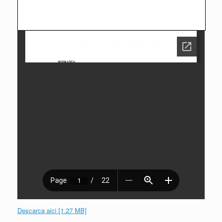
Descarca aici [1.27 MB]