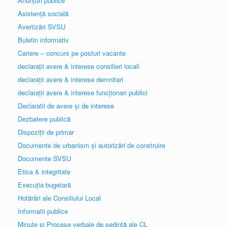
Anunțuri publice
Asistență socială
Avertizări SVSU
Buletin informativ
Cariere – concurs pe posturi vacante
declarații avere & interese consilieri locali
declarații avere & interese demnitari
declarații avere & interese funcționari publici
Declaratii de avere și de interese
Dezbatere publică
Dispoziții de primar
Documente de urbanism și autorizări de construire
Documente SVSU
Etica & integritate
Execuția bugetară
Hotărâri ale Consiliului Local
Informatii publice
Minute și Procese verbale de ședință ale CL