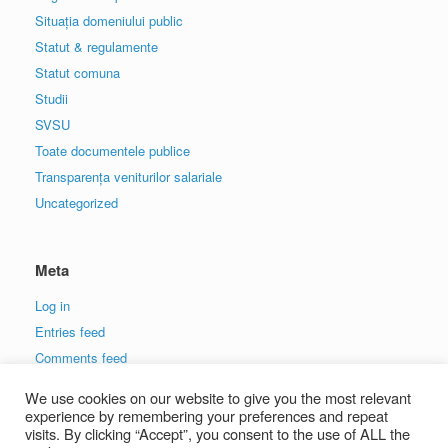
Situația domeniului public
Statut & regulamente
Statut comuna
Studii
SVSU
Toate documentele publice
Transparența veniturilor salariale
Uncategorized
Meta
Log in
Entries feed
Comments feed
WordPress.org
We use cookies on our website to give you the most relevant
experience by remembering your preferences and repeat
visits. By clicking “Accept”, you consent to the use of ALL the