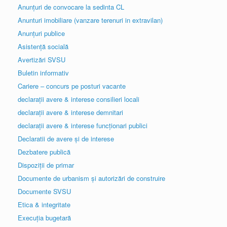
Anunțuri de convocare la sedinta CL
Anunturi imobiliare (vanzare terenuri in extravilan)
Anunțuri publice
Asistență socială
Avertizări SVSU
Buletin informativ
Cariere – concurs pe posturi vacante
declarații avere & interese consilieri locali
declarații avere & interese demnitari
declarații avere & interese funcționari publici
Declaratii de avere și de interese
Dezbatere publică
Dispoziții de primar
Documente de urbanism și autorizări de construire
Documente SVSU
Etica & integritate
Execuția bugetară