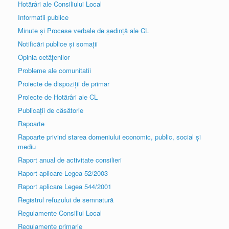
Hotărâri ale Consiliului Local
Informatii publice
Minute și Procese verbale de ședință ale CL
Notificări publice și somații
Opinia cetățenilor
Probleme ale comunitatii
Proiecte de dispoziții de primar
Proiecte de Hotărâri ale CL
Publicații de căsătorie
Rapoarte
Rapoarte privind starea domeniului economic, public, social și
mediu
Raport anual de activitate consilieri
Raport aplicare Legea 52/2003
Raport aplicare Legea 544/2001
Registrul refuzului de semnatură
Regulamente Consiliul Local
Regulamente primarie