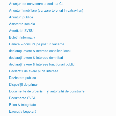
Anunțuri de convocare la sedinta CL
Anunturi imobiliare (vanzare terenuri in extravilan)
Anunțuri publice
Asistență socială
Avertizări SVSU
Buletin informativ
Cariere – concurs pe posturi vacante
declarații avere & interese consilieri locali
declarații avere & interese demnitari
declarații avere & interese funcționari publici
Declaratii de avere și de interese
Dezbatere publică
Dispoziții de primar
Documente de urbanism și autorizări de construire
Documente SVSU
Etica & integritate
Execuția bugetară