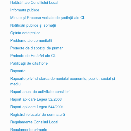
Hotărâri ale Consiliului Local
Informatii publice
Minute și Procese verbale de ședință ale CL
Notificări publice și somații
Opinia cetățenilor
Probleme ale comunitatii
Proiecte de dispoziții de primar
Proiecte de Hotărâri ale CL
Publicații de căsătorie
Rapoarte
Rapoarte privind starea domeniului economic, public, social și
mediu
Raport anual de activitate consilieri
Raport aplicare Legea 52/2003
Raport aplicare Legea 544/2001
Registrul refuzului de semnatură
Regulamente Consiliul Local
Regulamente primarie