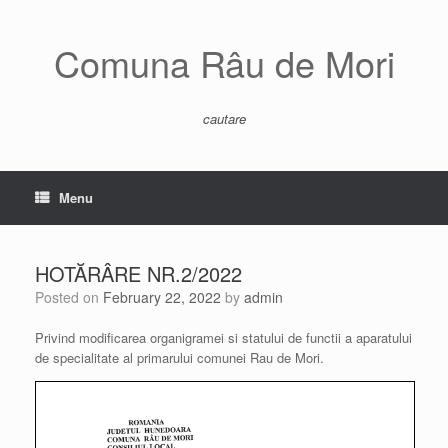
Skip
to
content
Comuna Râu de Mori
cautare
Menu
HOTĂRÂRE NR.2/2022
Posted on
February 22, 2022
by
admin
Privind modificarea organigramei si statului de functii a aparatului
de specialitate al primarului comunei Rau de Mori.