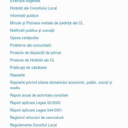
Execuția bugetară
Hotărâri ale Consiliului Local
Informatii publice
Minute și Procese verbale de ședință ale CL
Notificări publice și somații
Opinia cetățenilor
Probleme ale comunitatii
Proiecte de dispoziții de primar
Proiecte de Hotărâri ale CL
Publicații de căsătorie
Rapoarte
Rapoarte privind starea domeniului economic, public, social și
mediu
Raport anual de activitate consilieri
Raport aplicare Legea 52/2003
Raport aplicare Legea 544/2001
Registrul refuzului de semnatură
Regulamente Consiliul Local