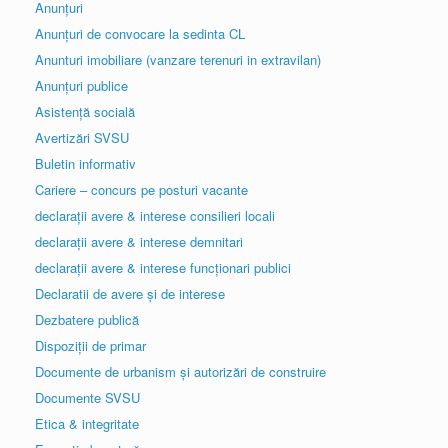
Anunțuri
Anunțuri de convocare la sedinta CL
Anunturi imobiliare (vanzare terenuri in extravilan)
Anunțuri publice
Asistență socială
Avertizări SVSU
Buletin informativ
Cariere – concurs pe posturi vacante
declarații avere & interese consilieri locali
declarații avere & interese demnitari
declarații avere & interese funcționari publici
Declaratii de avere și de interese
Dezbatere publică
Dispoziții de primar
Documente de urbanism și autorizări de construire
Documente SVSU
Etica & integritate