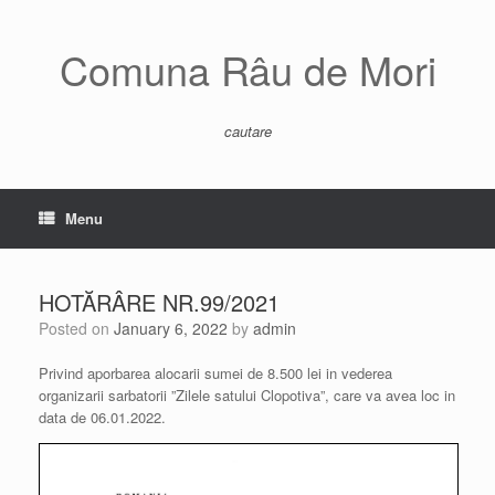
Skip
to
content
Comuna Râu de Mori
cautare
Menu
HOTĂRÂRE NR.99/2021
Posted on
January 6, 2022
by
admin
Privind aporbarea alocarii sumei de 8.500 lei in vederea
organizarii sarbatorii ”Zilele satului Clopotiva”, care va avea loc in
data de 06.01.2022.