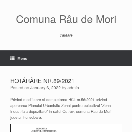
Skip
to
content
Comuna Râu de Mori
cautare
Menu
HOTĂRÂRE NR.89/2021
Posted on
January 6, 2022
by
admin
Privind modificare si completarea HCL nr.56/2021 privind
aporbarea Planului Urbanistic Zonal pentru obiectivul ”Zona
industriala depozitare” in satul Ostrov, comuna Rau de Mori,
judetul Hunedoara.