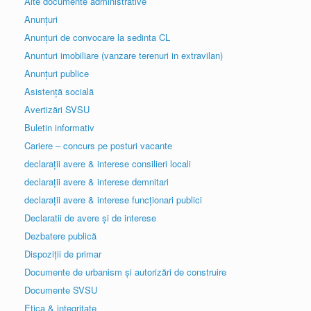
Alte documente administrative
Anunțuri
Anunțuri de convocare la sedinta CL
Anunturi imobiliare (vanzare terenuri in extravilan)
Anunțuri publice
Asistență socială
Avertizări SVSU
Buletin informativ
Cariere – concurs pe posturi vacante
declarații avere & interese consilieri locali
declarații avere & interese demnitari
declarații avere & interese funcționari publici
Declaratii de avere și de interese
Dezbatere publică
Dispoziții de primar
Documente de urbanism și autorizări de construire
Documente SVSU
Etica & integritate