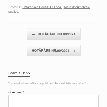
Posted in
Hotărâri ale Consiliului Local
,
Toate documentele
publice
.
Post navigation
←
HOTĂRÂRE NR.88/2021
HOTĂRÂRE NR.90/2021
→
Leave a Reply
Your email address will not be published.
Required fields are marked
*
Comment
*