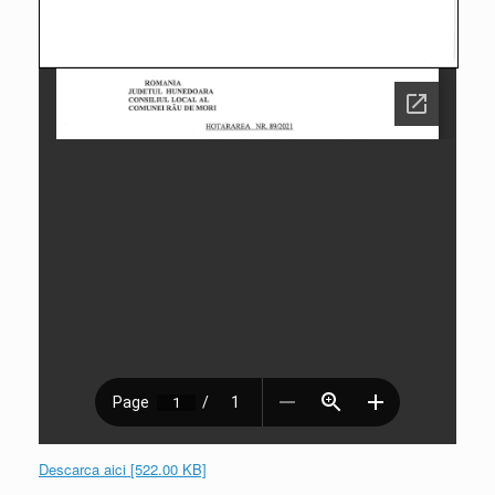
Descarca aici [522.00 KB]