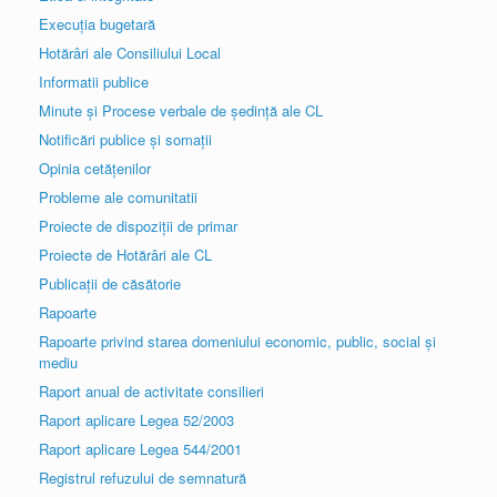
Execuția bugetară
Hotărâri ale Consiliului Local
Informatii publice
Minute și Procese verbale de ședință ale CL
Notificări publice și somații
Opinia cetățenilor
Probleme ale comunitatii
Proiecte de dispoziții de primar
Proiecte de Hotărâri ale CL
Publicații de căsătorie
Rapoarte
Rapoarte privind starea domeniului economic, public, social și
mediu
Raport anual de activitate consilieri
Raport aplicare Legea 52/2003
Raport aplicare Legea 544/2001
Registrul refuzului de semnatură