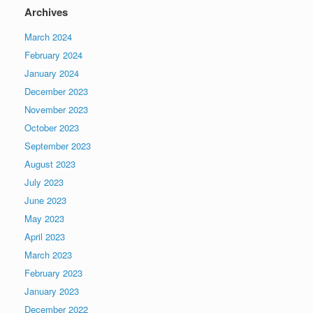
Archives
March 2024
February 2024
January 2024
December 2023
November 2023
October 2023
September 2023
August 2023
July 2023
June 2023
May 2023
April 2023
March 2023
February 2023
January 2023
December 2022