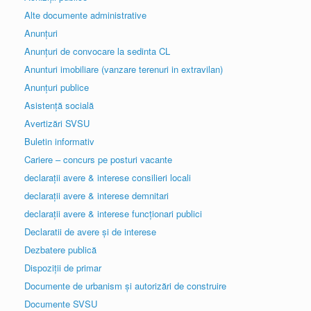
Alte documente administrative
Anunțuri
Anunțuri de convocare la sedinta CL
Anunturi imobiliare (vanzare terenuri in extravilan)
Anunțuri publice
Asistență socială
Avertizări SVSU
Buletin informativ
Cariere – concurs pe posturi vacante
declarații avere & interese consilieri locali
declarații avere & interese demnitari
declarații avere & interese funcționari publici
Declaratii de avere și de interese
Dezbatere publică
Dispoziții de primar
Documente de urbanism și autorizări de construire
Documente SVSU