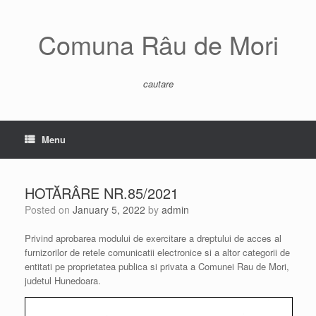
Skip
to
content
Comuna Râu de Mori
cautare
Menu
HOTĂRÂRE NR.85/2021
Posted on
January 5, 2022
by
admin
Privind aprobarea modului de exercitare a dreptului de acces al
furnizorilor de retele comunicatii electronice si a altor categorii de
entitati pe proprietatea publica si privata a Comunei Rau de Mori,
judetul Hunedoara.