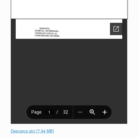
Descarca aici [7.94 MB]