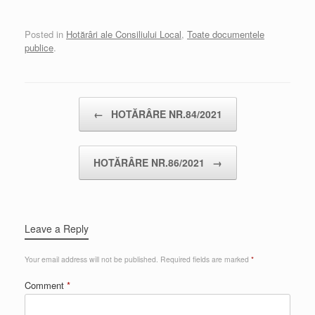
Posted in
Hotărâri ale Consiliului Local
,
Toate documentele
publice
.
Post navigation
←
HOTĂRÂRE NR.84/2021
HOTĂRÂRE NR.86/2021
→
Leave a Reply
Your email address will not be published.
Required fields are marked
*
Comment
*