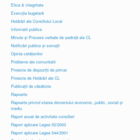
Etica & integritate
Execuția bugetară
Hotărâri ale Consiliului Local
Informatii publice
Minute și Procese verbale de ședință ale CL
Notificări publice și somații
Opinia cetățenilor
Probleme ale comunitatii
Proiecte de dispoziții de primar
Proiecte de Hotărâri ale CL
Publicații de căsătorie
Rapoarte
Rapoarte privind starea domeniului economic, public, social și
mediu
Raport anual de activitate consilieri
Raport aplicare Legea 52/2003
Raport aplicare Legea 544/2001