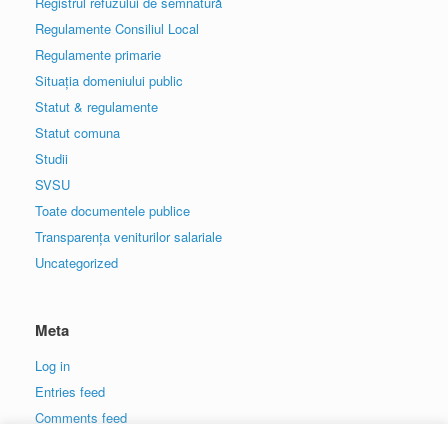
Registrul refuzului de semnatură
Regulamente Consiliul Local
Regulamente primarie
Situația domeniului public
Statut & regulamente
Statut comuna
Studii
SVSU
Toate documentele publice
Transparența veniturilor salariale
Uncategorized
Meta
Log in
Entries feed
Comments feed
WordPress.org