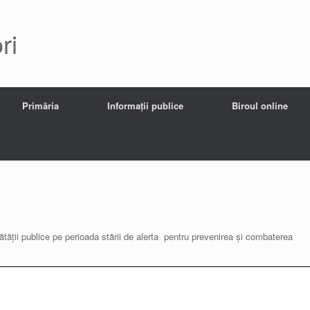
ri
Primăria
Informații publice
Biroul online
ătății publice pe perioada stării de alerta pentru prevenirea și combaterea