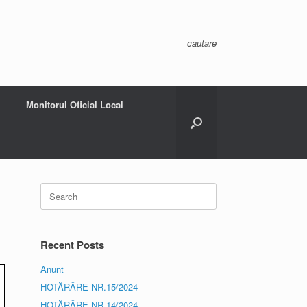
cautare
Monitorul Oficial Local
Search
for:
Recent Posts
Anunt
HOTĂRÂRE NR.15/2024
HOTĂRÂRE NR.14/2024