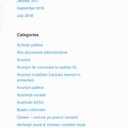
January 2017
September 2016
July 2016
Categories
Achiziții publice
Alte documente administrative
Anunțuri
Anunțuri de convocare la sedinta CL
Anunturi imobiliare (vanzare terenuri in
extravilan)
Anunțuri publice
Asistență socială
Avertizări SVSU
Buletin informativ
Cariere – concurs pe posturi vacante
declarații avere & interese consilieri locali