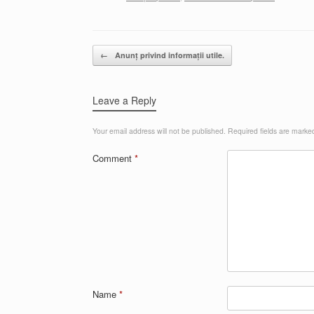
Post navigation
←
Anunț privind informații utile.
Leave a Reply
Your email address will not be published.
Required fields are mark
Comment
*
Name
*