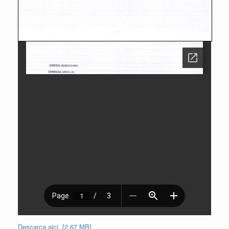
Descarca aici. [2.67 MB]