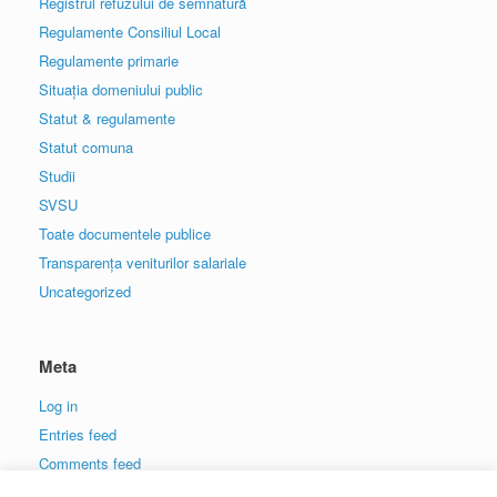
Registrul refuzului de semnatură
Regulamente Consiliul Local
Regulamente primarie
Situația domeniului public
Statut & regulamente
Statut comuna
Studii
SVSU
Toate documentele publice
Transparența veniturilor salariale
Uncategorized
Meta
Log in
Entries feed
Comments feed
WordPress.org