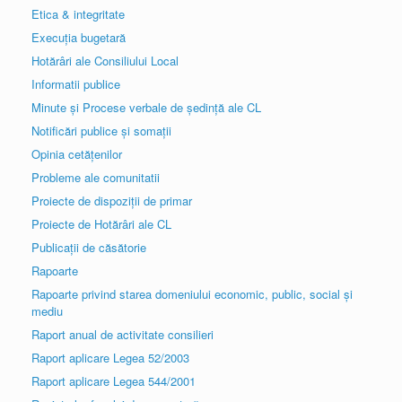
Etica & integritate
Execuția bugetară
Hotărâri ale Consiliului Local
Informatii publice
Minute și Procese verbale de ședință ale CL
Notificări publice și somații
Opinia cetățenilor
Probleme ale comunitatii
Proiecte de dispoziții de primar
Proiecte de Hotărâri ale CL
Publicații de căsătorie
Rapoarte
Rapoarte privind starea domeniului economic, public, social și
mediu
Raport anual de activitate consilieri
Raport aplicare Legea 52/2003
Raport aplicare Legea 544/2001