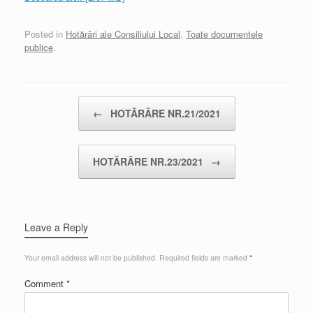
Posted in
Hotărâri ale Consiliului Local
,
Toate documentele
publice
.
Post navigation
←
HOTĂRÂRE NR.21/2021
HOTĂRÂRE NR.23/2021
→
Leave a Reply
Your email address will not be published.
Required fields are marked
*
Comment
*