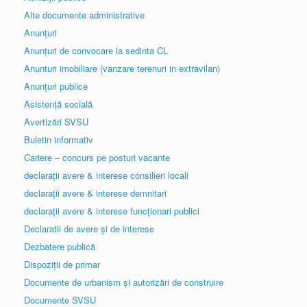
Alte documente administrative
Anunțuri
Anunțuri de convocare la sedinta CL
Anunturi imobiliare (vanzare terenuri in extravilan)
Anunțuri publice
Asistență socială
Avertizări SVSU
Buletin informativ
Cariere – concurs pe posturi vacante
declarații avere & interese consilieri locali
declarații avere & interese demnitari
declarații avere & interese funcționari publici
Declaratii de avere și de interese
Dezbatere publică
Dispoziții de primar
Documente de urbanism și autorizări de construire
Documente SVSU