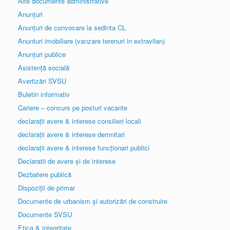
Alte documente administrative
Anunțuri
Anunțuri de convocare la sedinta CL
Anunturi imobiliare (vanzare terenuri in extravilan)
Anunțuri publice
Asistență socială
Avertizări SVSU
Buletin informativ
Cariere – concurs pe posturi vacante
declarații avere & interese consilieri locali
declarații avere & interese demnitari
declarații avere & interese funcționari publici
Declaratii de avere și de interese
Dezbatere publică
Dispoziții de primar
Documente de urbanism și autorizări de construire
Documente SVSU
Etica & integritate