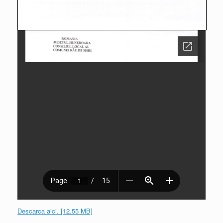
Descarca aici. [12.55 MB]