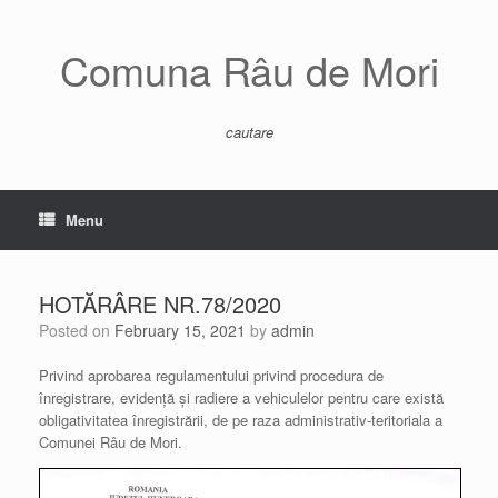
Skip
to
content
Comuna Râu de Mori
cautare
Menu
HOTĂRÂRE NR.78/2020
Posted on
February 15, 2021
by
admin
Privind aprobarea regulamentului privind procedura de
înregistrare, evidență și radiere a vehiculelor pentru care există
obligativitatea înregistrării, de pe raza administrativ-teritoriala a
Comunei Râu de Mori.