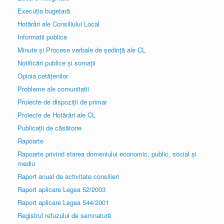
Execuția bugetară
Hotărâri ale Consiliului Local
Informatii publice
Minute și Procese verbale de ședință ale CL
Notificări publice și somații
Opinia cetățenilor
Probleme ale comunitatii
Proiecte de dispoziții de primar
Proiecte de Hotărâri ale CL
Publicații de căsătorie
Rapoarte
Rapoarte privind starea domeniului economic, public, social și
mediu
Raport anual de activitate consilieri
Raport aplicare Legea 52/2003
Raport aplicare Legea 544/2001
Registrul refuzului de semnatură