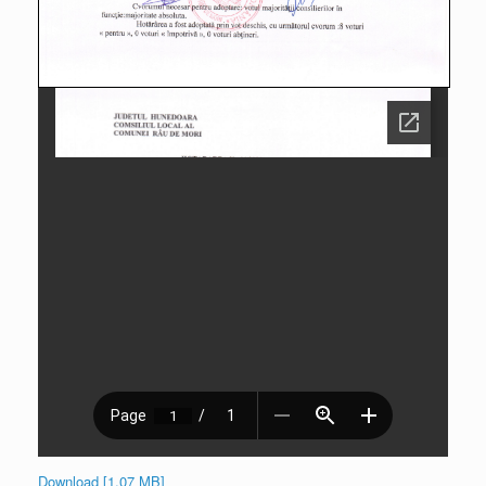
Download [1.07 MB]