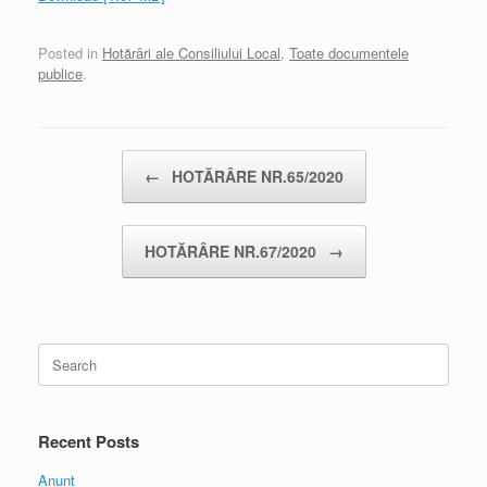
Posted in
Hotărâri ale Consiliului Local
,
Toate documentele
publice
.
Post navigation
←
HOTĂRÂRE NR.65/2020
HOTĂRÂRE NR.67/2020
→
Search
for:
Recent Posts
Anunt