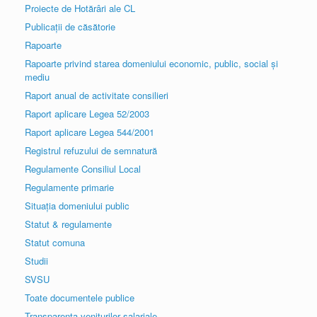
Proiecte de Hotărâri ale CL
Publicații de căsătorie
Rapoarte
Rapoarte privind starea domeniului economic, public, social și
mediu
Raport anual de activitate consilieri
Raport aplicare Legea 52/2003
Raport aplicare Legea 544/2001
Registrul refuzului de semnatură
Regulamente Consiliul Local
Regulamente primarie
Situația domeniului public
Statut & regulamente
Statut comuna
Studii
SVSU
Toate documentele publice
Transparența veniturilor salariale