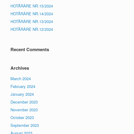
HOTĂRÂRE NR.15/2024
HOTĂRÂRE NR.14/2024
HOTĂRÂRE NR.13/2024
HOTĂRÂRE NR.12/2024
Recent Comments
Archives
March 2024
February 2024
January 2024
December 2023
November 2023
October 2023
September 2023
August 2023