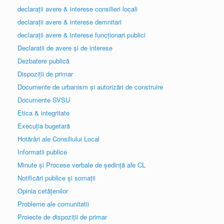
declarații avere & interese consilieri locali
declarații avere & interese demnitari
declarații avere & interese funcționari publici
Declaratii de avere și de interese
Dezbatere publică
Dispoziții de primar
Documente de urbanism și autorizări de construire
Documente SVSU
Etica & integritate
Execuția bugetară
Hotărâri ale Consiliului Local
Informatii publice
Minute și Procese verbale de ședință ale CL
Notificări publice și somații
Opinia cetățenilor
Probleme ale comunitatii
Proiecte de dispoziții de primar