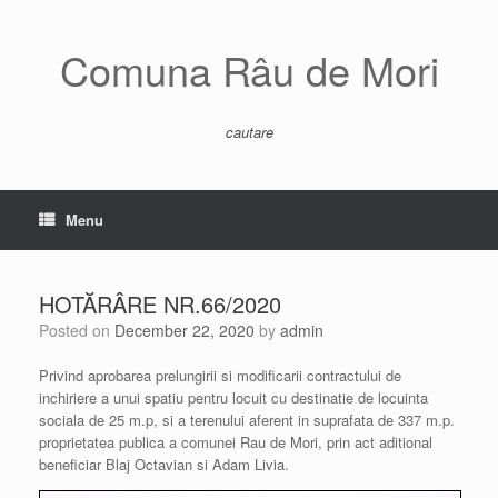
Skip
to
content
Comuna Râu de Mori
cautare
Menu
HOTĂRÂRE NR.66/2020
Posted on
December 22, 2020
by
admin
Privind aprobarea prelungirii si modificarii contractului de
inchiriere a unui spatiu pentru locuit cu destinatie de locuinta
sociala de 25 m.p, si a terenului aferent in suprafata de 337 m.p.
proprietatea publica a comunei Rau de Mori, prin act aditional
beneficiar Blaj Octavian si Adam Livia.