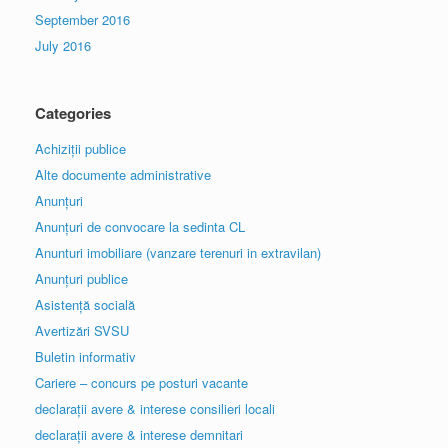
September 2016
July 2016
Categories
Achiziții publice
Alte documente administrative
Anunțuri
Anunțuri de convocare la sedinta CL
Anunturi imobiliare (vanzare terenuri in extravilan)
Anunțuri publice
Asistență socială
Avertizări SVSU
Buletin informativ
Cariere – concurs pe posturi vacante
declarații avere & interese consilieri locali
declarații avere & interese demnitari