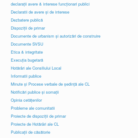
declarații avere & interese funcționari publici
Declaratii de avere și de interese
Dezbatere publică
Dispoziții de primar
Documente de urbanism și autorizări de construire
Documente SVSU
Etica & integritate
Execuția bugetară
Hotărâri ale Consiliului Local
Informatii publice
Minute și Procese verbale de ședință ale CL
Notificări publice și somații
Opinia cetățenilor
Probleme ale comunitatii
Proiecte de dispoziții de primar
Proiecte de Hotărâri ale CL
Publicații de căsătorie