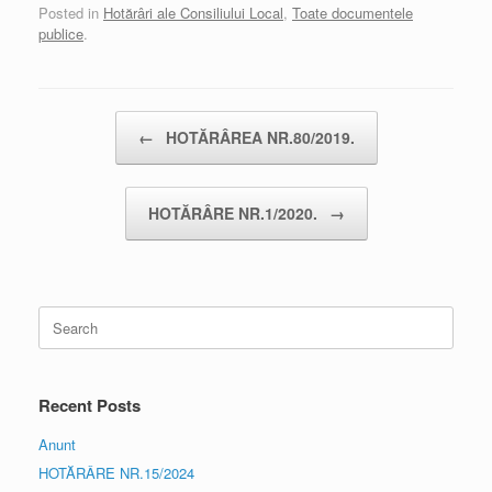
Posted in
Hotărâri ale Consiliului Local
,
Toate documentele
publice
.
Post navigation
←
HOTĂRÂREA NR.80/2019.
HOTĂRÂRE NR.1/2020.
→
Search
for:
Recent Posts
Anunt
HOTĂRÂRE NR.15/2024