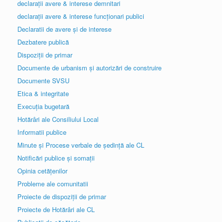
declarații avere & interese demnitari
declarații avere & interese funcționari publici
Declaratii de avere și de interese
Dezbatere publică
Dispoziții de primar
Documente de urbanism și autorizări de construire
Documente SVSU
Etica & integritate
Execuția bugetară
Hotărâri ale Consiliului Local
Informatii publice
Minute și Procese verbale de ședință ale CL
Notificări publice și somații
Opinia cetățenilor
Probleme ale comunitatii
Proiecte de dispoziții de primar
Proiecte de Hotărâri ale CL