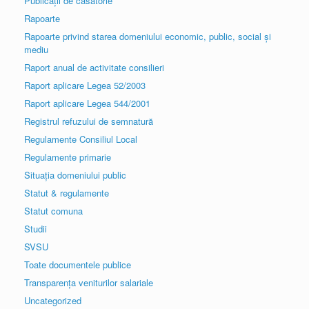
Publicații de căsătorie
Rapoarte
Rapoarte privind starea domeniului economic, public, social și
mediu
Raport anual de activitate consilieri
Raport aplicare Legea 52/2003
Raport aplicare Legea 544/2001
Registrul refuzului de semnatură
Regulamente Consiliul Local
Regulamente primarie
Situația domeniului public
Statut & regulamente
Statut comuna
Studii
SVSU
Toate documentele publice
Transparența veniturilor salariale
Uncategorized