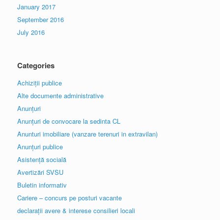
January 2017
September 2016
July 2016
Categories
Achiziții publice
Alte documente administrative
Anunțuri
Anunțuri de convocare la sedinta CL
Anunturi imobiliare (vanzare terenuri in extravilan)
Anunțuri publice
Asistență socială
Avertizări SVSU
Buletin informativ
Cariere – concurs pe posturi vacante
declarații avere & interese consilieri locali