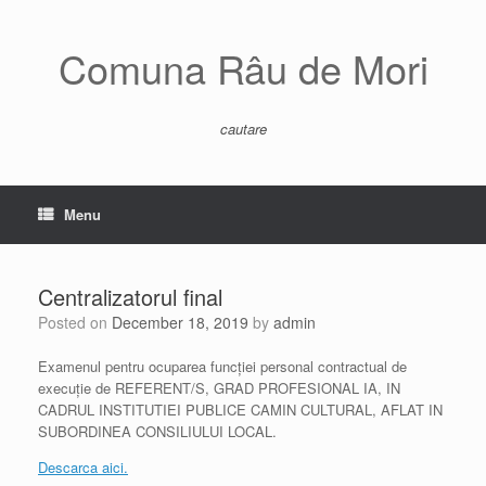
Skip
to
content
Comuna Râu de Mori
cautare
Menu
Centralizatorul final
Posted on
December 18, 2019
by
admin
Examenul pentru ocuparea funcției personal contractual de
execuție de REFERENT/S, GRAD PROFESIONAL IA, IN
CADRUL INSTITUTIEI PUBLICE CAMIN CULTURAL, AFLAT IN
SUBORDINEA CONSILIULUI LOCAL.
Descarca aici.