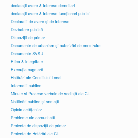
declarații avere & interese demnitari
declarații avere & interese funcționari publici
Declaratii de avere și de interese
Dezbatere publică
Dispoziții de primar
Documente de urbanism și autorizări de construire
Documente SVSU
Etica & integritate
Execuția bugetară
Hotărâri ale Consiliului Local
Informatii publice
Minute și Procese verbale de ședință ale CL
Notificări publice și somații
Opinia cetățenilor
Probleme ale comunitatii
Proiecte de dispoziții de primar
Proiecte de Hotărâri ale CL