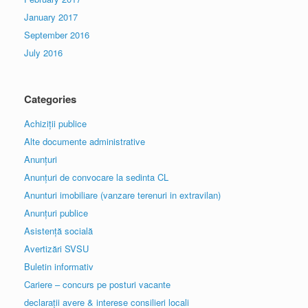
January 2017
September 2016
July 2016
Categories
Achiziții publice
Alte documente administrative
Anunțuri
Anunțuri de convocare la sedinta CL
Anunturi imobiliare (vanzare terenuri in extravilan)
Anunțuri publice
Asistență socială
Avertizări SVSU
Buletin informativ
Cariere – concurs pe posturi vacante
declarații avere & interese consilieri locali