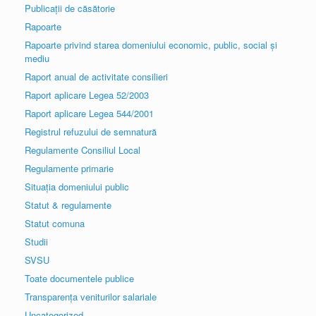
Publicații de căsătorie
Rapoarte
Rapoarte privind starea domeniului economic, public, social și
mediu
Raport anual de activitate consilieri
Raport aplicare Legea 52/2003
Raport aplicare Legea 544/2001
Registrul refuzului de semnatură
Regulamente Consiliul Local
Regulamente primarie
Situația domeniului public
Statut & regulamente
Statut comuna
Studii
SVSU
Toate documentele publice
Transparența veniturilor salariale
Uncategorized