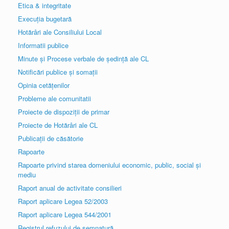
Etica & integritate
Execuția bugetară
Hotărâri ale Consiliului Local
Informatii publice
Minute și Procese verbale de ședință ale CL
Notificări publice și somații
Opinia cetățenilor
Probleme ale comunitatii
Proiecte de dispoziții de primar
Proiecte de Hotărâri ale CL
Publicații de căsătorie
Rapoarte
Rapoarte privind starea domeniului economic, public, social și
mediu
Raport anual de activitate consilieri
Raport aplicare Legea 52/2003
Raport aplicare Legea 544/2001
Registrul refuzului de semnatură