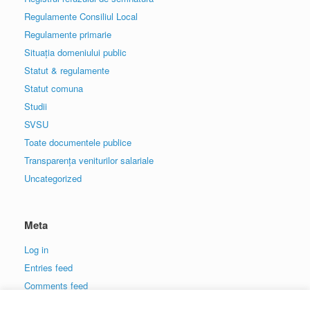
Regulamente Consiliul Local
Regulamente primarie
Situația domeniului public
Statut & regulamente
Statut comuna
Studii
SVSU
Toate documentele publice
Transparența veniturilor salariale
Uncategorized
Meta
Log in
Entries feed
Comments feed
WordPress.org