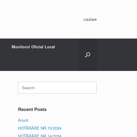
cautare
Monitorul Oficial Local
Search
for:
Recent Posts
Anunt
HOTĂRÂRE NR.15/2024
HOTĂRÂRE NR.14/2024