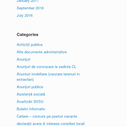
January 2017
September 2016
July 2016
Categories
Achiziții publice
Alte documente administrative
Anunțuri
Anunțuri de convocare la sedinta CL
Anunturi imobiliare (vanzare terenuri in
extravilan)
Anunțuri publice
Asistență socială
Avertizări SVSU
Buletin informativ
Cariere – concurs pe posturi vacante
declarații avere & interese consilieri locali