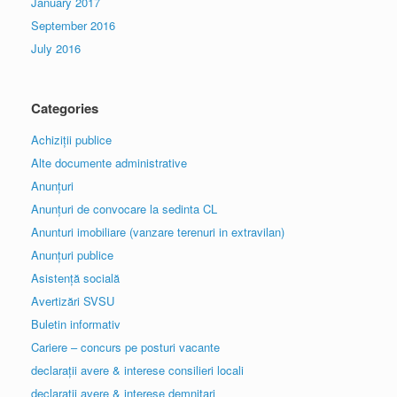
January 2017
September 2016
July 2016
Categories
Achiziții publice
Alte documente administrative
Anunțuri
Anunțuri de convocare la sedinta CL
Anunturi imobiliare (vanzare terenuri in extravilan)
Anunțuri publice
Asistență socială
Avertizări SVSU
Buletin informativ
Cariere – concurs pe posturi vacante
declarații avere & interese consilieri locali
declarații avere & interese demnitari