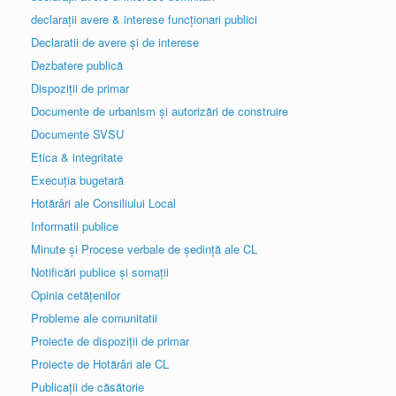
declarații avere & interese funcționari publici
Declaratii de avere și de interese
Dezbatere publică
Dispoziții de primar
Documente de urbanism și autorizări de construire
Documente SVSU
Etica & integritate
Execuția bugetară
Hotărâri ale Consiliului Local
Informatii publice
Minute și Procese verbale de ședință ale CL
Notificări publice și somații
Opinia cetățenilor
Probleme ale comunitatii
Proiecte de dispoziții de primar
Proiecte de Hotărâri ale CL
Publicații de căsătorie