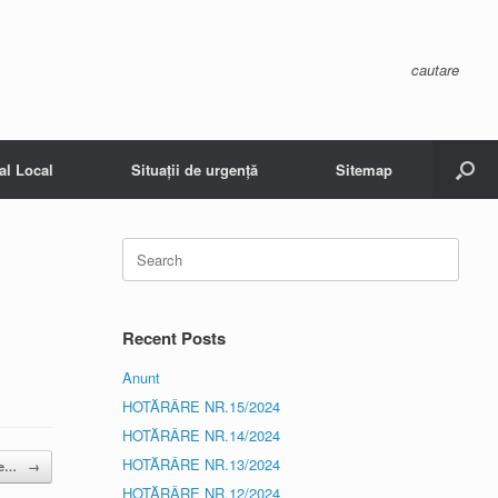
cautare
al Local
Situații de urgență
Sitemap
Search
for:
Recent Posts
Anunt
HOTĂRÂRE NR.15/2024
HOTĂRÂRE NR.14/2024
HOTĂRÂRE NR.13/2024
 de…
→
HOTĂRÂRE NR.12/2024