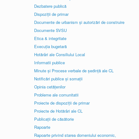
Dezbatere publică
Dispoziții de primar
Documente de urbanism și autorizări de construire
Documente SVSU
Etica & integritate
Execuția bugetară
Hotărâri ale Consiliului Local
Informatii publice
Minute și Procese verbale de ședință ale CL
Notificări publice și somații
Opinia cetățenilor
Probleme ale comunitatii
Proiecte de dispoziții de primar
Proiecte de Hotărâri ale CL
Publicații de căsătorie
Rapoarte
Rapoarte privind starea domeniului economic,