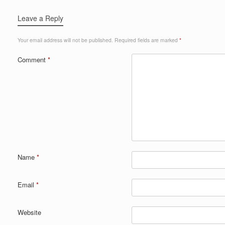
Leave a Reply
Your email address will not be published.
Required fields are marked
*
Comment
*
Name
*
Email
*
Website