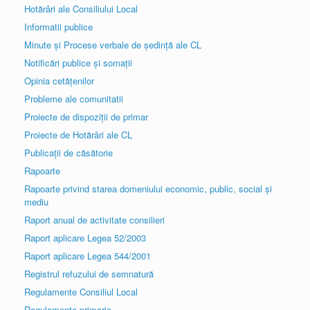
Hotărâri ale Consiliului Local
Informatii publice
Minute și Procese verbale de ședință ale CL
Notificări publice și somații
Opinia cetățenilor
Probleme ale comunitatii
Proiecte de dispoziții de primar
Proiecte de Hotărâri ale CL
Publicații de căsătorie
Rapoarte
Rapoarte privind starea domeniului economic, public, social și
mediu
Raport anual de activitate consilieri
Raport aplicare Legea 52/2003
Raport aplicare Legea 544/2001
Registrul refuzului de semnatură
Regulamente Consiliul Local
Regulamente primarie