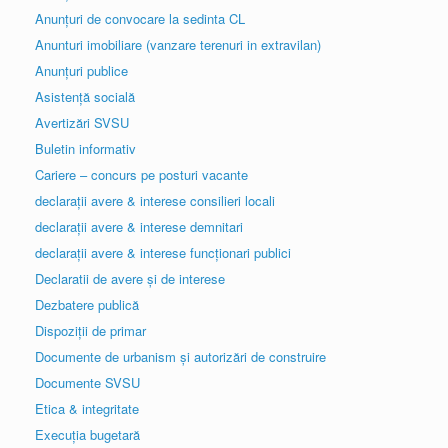
Anunțuri de convocare la sedinta CL
Anunturi imobiliare (vanzare terenuri in extravilan)
Anunțuri publice
Asistență socială
Avertizări SVSU
Buletin informativ
Cariere – concurs pe posturi vacante
declarații avere & interese consilieri locali
declarații avere & interese demnitari
declarații avere & interese funcționari publici
Declaratii de avere și de interese
Dezbatere publică
Dispoziții de primar
Documente de urbanism și autorizări de construire
Documente SVSU
Etica & integritate
Execuția bugetară