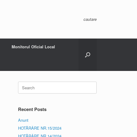
cautare
Monitorul Oficial Local
Search
for:
Recent Posts
.
Anunt
HOTĂRÂRE NR.15/2024
HOTĂRÂRE NR.14/2024