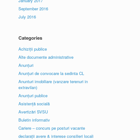
January 2017
September 2016
July 2016
Categories
Achiziții publice
Alte documente administrative
Anunțuri
Anunțuri de convocare la sedinta CL
Anunturi imobiliare (vanzare terenuri in
extravilan)
Anunțuri publice
Asistență socială
Avertizări SVSU
Buletin informativ
Cariere – concurs pe posturi vacante
declarații avere & interese consilieri locali