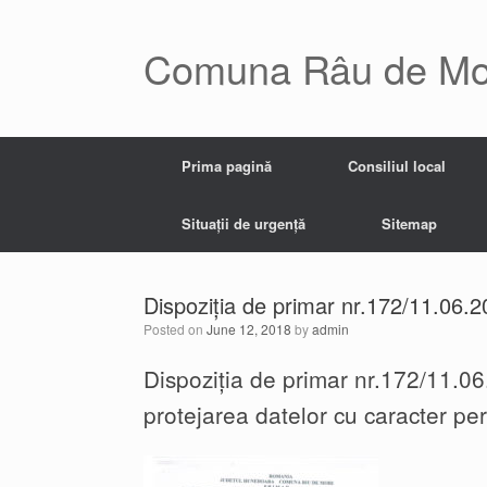
Skip
to
content
Comuna Râu de Mo
Prima pagină
Consiliul local
Situații de urgență
Sitemap
Dispoziția de primar nr.172/11.06.
Posted on
June 12, 2018
by
admin
Dispoziția de primar nr.172/11.06
protejarea datelor cu caracter pe