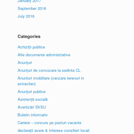
January 2017
September 2016
July 2016
Categories
Achiziții publice
Alte documente administrative
Anunțuri
Anunțuri de convocare la sedinta CL
Anunturi imobiliare (vanzare terenuri in
extravilan)
Anunțuri publice
Asistență socială
Avertizări SVSU
Buletin informativ
Cariere – concurs pe posturi vacante
declarații avere & interese consilieri locali