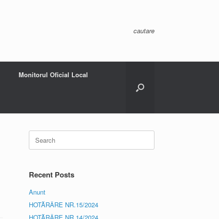
cautare
Monitorul Oficial Local
Search
for:
Recent Posts
Anunt
HOTĂRÂRE NR.15/2024
HOTĂRÂRE NR.14/2024