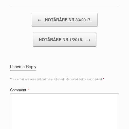
Post navigation
←
HOTĂRÂRE NR.83/2017.
HOTĂRÂRE NR.1/2018.
→
Leave a Reply
Your email address will not be published.
Required fields are marked
*
Comment
*