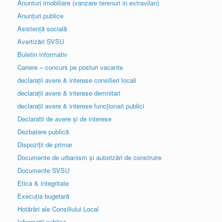
Anunturi imobiliare (vanzare terenuri in extravilan)
Anunțuri publice
Asistență socială
Avertizări SVSU
Buletin informativ
Cariere – concurs pe posturi vacante
declarații avere & interese consilieri locali
declarații avere & interese demnitari
declarații avere & interese funcționari publici
Declaratii de avere și de interese
Dezbatere publică
Dispoziții de primar
Documente de urbanism și autorizări de construire
Documente SVSU
Etica & integritate
Execuția bugetară
Hotărâri ale Consiliului Local
Informatii publice