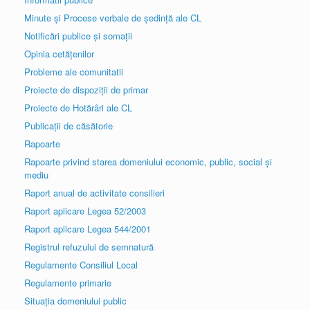
Minute și Procese verbale de ședință ale CL
Notificări publice și somații
Opinia cetățenilor
Probleme ale comunitatii
Proiecte de dispoziții de primar
Proiecte de Hotărâri ale CL
Publicații de căsătorie
Rapoarte
Rapoarte privind starea domeniului economic, public, social și
mediu
Raport anual de activitate consilieri
Raport aplicare Legea 52/2003
Raport aplicare Legea 544/2001
Registrul refuzului de semnatură
Regulamente Consiliul Local
Regulamente primarie
Situația domeniului public