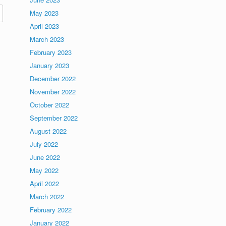
May 2023
April 2023
March 2023
February 2023
January 2023
December 2022
November 2022
October 2022
September 2022
August 2022
July 2022
June 2022
May 2022
April 2022
March 2022
February 2022
January 2022