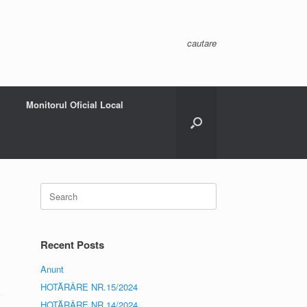
cautare
Monitorul Oficial Local
Search
for:
Recent Posts
Anunt
HOTĂRÂRE NR.15/2024
HOTĂRÂRE NR.14/2024