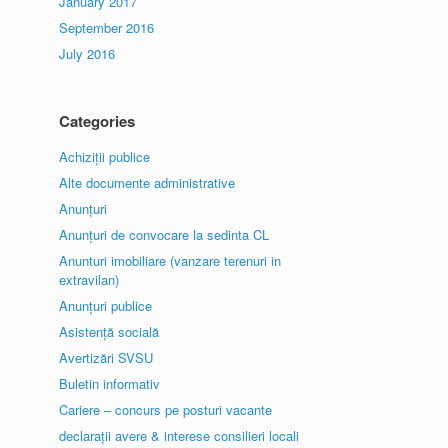
January 2017
September 2016
July 2016
Categories
Achiziții publice
Alte documente administrative
Anunțuri
Anunțuri de convocare la sedinta CL
Anunturi imobiliare (vanzare terenuri in
extravilan)
Anunțuri publice
Asistență socială
Avertizări SVSU
Buletin informativ
Cariere – concurs pe posturi vacante
declarații avere & interese consilieri locali