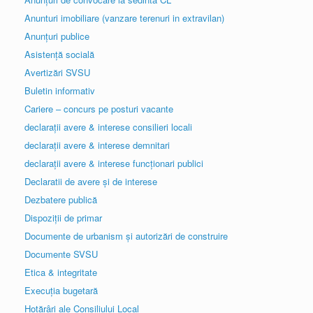
Anunturi imobiliare (vanzare terenuri in extravilan)
Anunțuri publice
Asistență socială
Avertizări SVSU
Buletin informativ
Cariere – concurs pe posturi vacante
declarații avere & interese consilieri locali
declarații avere & interese demnitari
declarații avere & interese funcționari publici
Declaratii de avere și de interese
Dezbatere publică
Dispoziții de primar
Documente de urbanism și autorizări de construire
Documente SVSU
Etica & integritate
Execuția bugetară
Hotărâri ale Consiliului Local