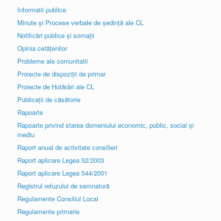
Informatii publice
Minute și Procese verbale de ședință ale CL
Notificări publice și somații
Opinia cetățenilor
Probleme ale comunitatii
Proiecte de dispoziții de primar
Proiecte de Hotărâri ale CL
Publicații de căsătorie
Rapoarte
Rapoarte privind starea domeniului economic, public, social și
mediu
Raport anual de activitate consilieri
Raport aplicare Legea 52/2003
Raport aplicare Legea 544/2001
Registrul refuzului de semnatură
Regulamente Consiliul Local
Regulamente primarie