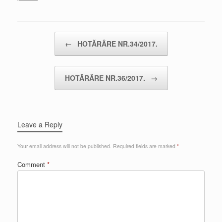
Post navigation
←
HOTĂRÂRE NR.34/2017.
HOTĂRÂRE NR.36/2017.
→
Leave a Reply
Your email address will not be published.
Required fields are marked
*
Comment
*