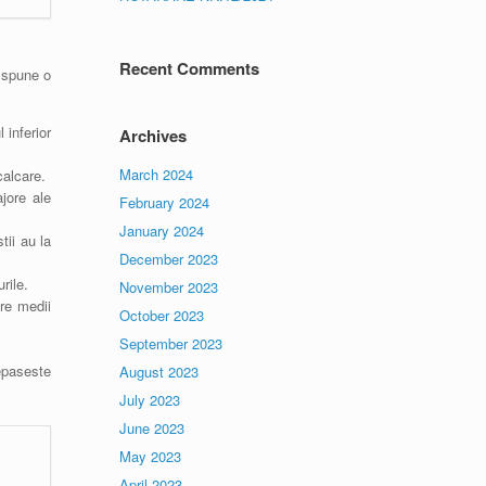
Recent Comments
m spune o
 inferior
Archives
March 2024
calcare.
jore ale
February 2024
January 2024
tii au la
December 2023
rile.
November 2023
are medii
October 2023
September 2023
depaseste
August 2023
July 2023
June 2023
May 2023
April 2023