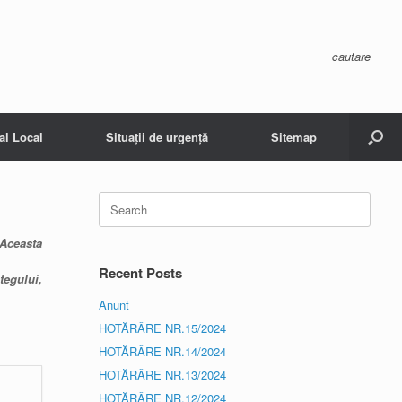
cautare
al Local
Situații de urgență
Sitemap
Search
for:
 Aceasta
Recent Posts
tegului,
Anunt
HOTĂRÂRE NR.15/2024
HOTĂRÂRE NR.14/2024
HOTĂRÂRE NR.13/2024
HOTĂRÂRE NR.12/2024